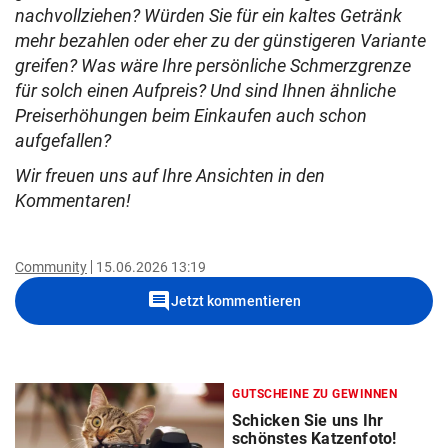
nachvollziehen? Würden Sie für ein kaltes Getränk
mehr bezahlen oder eher zu der günstigeren Variante
greifen? Was wäre Ihre persönliche Schmerzgrenze
für solch einen Aufpreis? Und sind Ihnen ähnliche
Preiserhöhungen beim Einkaufen auch schon
aufgefallen?
Wir freuen uns auf Ihre Ansichten in den
Kommentaren!
Community
15.06.2026 13:19
comment
Jetzt kommentieren
GUTSCHEINE ZU GEWINNEN
Schicken Sie uns Ihr
schönstes Katzenfoto!