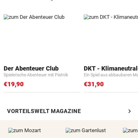
Der Abenteuer Club
Spielerische Abenteuer mit Piatnik
Ein Spiel aus abbaubaren Ma
€19,90
€31,90
chevron_right
VORTEILSWELT MAGAZINE