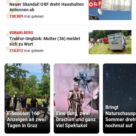
Neuer Skandal! ORF dreht Haushalten
Antennen ab
130.909
mal gelesen
VORARLBERG
Traktor-Unglück: Mutter (36) meldet
sich zu Wort
114.012
mal gelesen
Bringt
E-Scooter: 160
Eine Burg, zwei
Naturschauspi
Anzeigen an zwei
Drachen und ganz
Sommer dreh
Tagen in Graz
viel Spektakel
nochmal auf