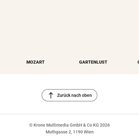
MOZART
GARTENLUST
north
Zurück nach oben
© Krone Multimedia GmbH & Co KG 2026
Muthgasse 2, 1190 Wien