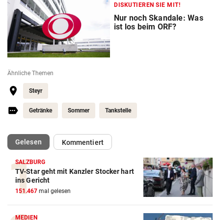
DISKUTIEREN SIE MIT!
Nur noch Skandale: Was
ist los beim ORF?
Ähnliche Themen
Steyr
Getränke
Sommer
Tankstelle
(ausgewählt)
Gelesen
Kommentiert
SALZBURG
TV-Star geht mit Kanzler Stocker hart
ins Gericht
151.467
mal gelesen
MEDIEN