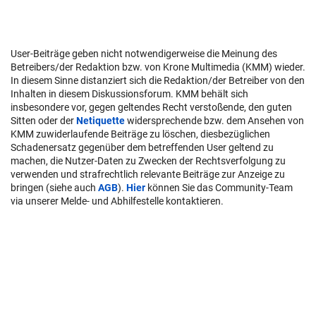
User-Beiträge geben nicht notwendigerweise die Meinung des
Betreibers/der Redaktion bzw. von Krone Multimedia (KMM) wieder.
In diesem Sinne distanziert sich die Redaktion/der Betreiber von den
Inhalten in diesem Diskussionsforum. KMM behält sich
insbesondere vor, gegen geltendes Recht verstoßende, den guten
Sitten oder der
Netiquette
widersprechende bzw. dem Ansehen von
KMM zuwiderlaufende Beiträge zu löschen, diesbezüglichen
Schadenersatz gegenüber dem betreffenden User geltend zu
machen, die Nutzer-Daten zu Zwecken der Rechtsverfolgung zu
verwenden und strafrechtlich relevante Beiträge zur Anzeige zu
bringen (siehe auch
AGB
).
Hier
können Sie das Community-Team
via unserer Melde- und Abhilfestelle kontaktieren.