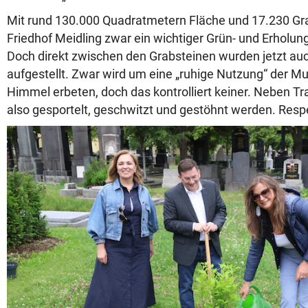
Mit rund 130.000 Quadratmetern Fläche und 17.230 Grab
Friedhof Meidling zwar ein wichtiger Grün- und Erholun
Doch direkt zwischen den Grabsteinen wurden jetzt au
aufgestellt. Zwar wird um eine „ruhige Nutzung“ der M
Himmel erbeten, doch das kontrolliert keiner. Neben T
also gesportelt, geschwitzt und gestöhnt werden. Resp