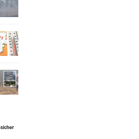
 sicher