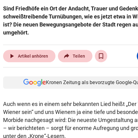
Sind Friedhöfe ein Ort der Andacht, Trauer und Gedenk
schweißtreibende Turnübungen, wie es jetzt etwa in W
ist? Die neuen Bewegungsangebote der Stadt regen auf
umgehört.
play_arrow
Artikel anhören
Teilen
Kronen Zeitung als bevorzugte Google-Q
Auch wenn es in einem sehr bekannten Lied heißt „Der
Wiener sein“ und uns Wienern ja eine tiefe und besonde
Morbide nachgesagt wird: Die neueste Umgestaltung a
– wir berichteten – sorgt für enorme Aufregung und g
unter den „Krone“-Lesern.