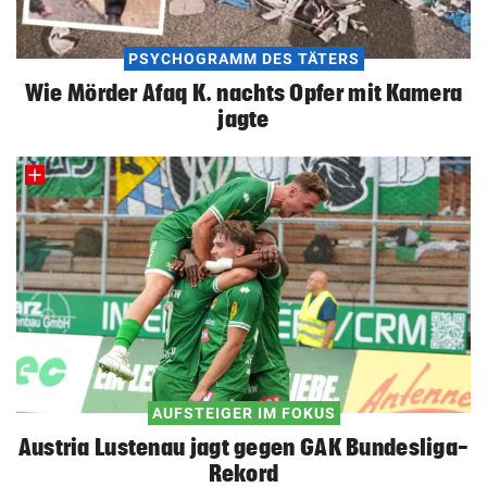
PSYCHOGRAMM DES TÄTERS
Wie Mörder Afaq K. nachts Opfer mit Kamera
jagte
AUFSTEIGER IM FOKUS
Austria Lustenau jagt gegen GAK Bundesliga-
Rekord