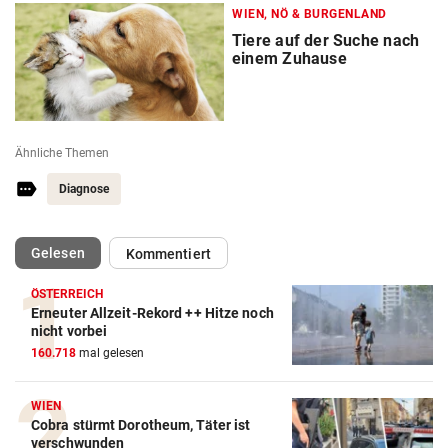
WIEN, NÖ & BURGENLAND
Tiere auf der Suche nach
einem Zuhause
Ähnliche Themen
Diagnose
(ausgewählt)
Gelesen
Kommentiert
ÖSTERREICH
Erneuter Allzeit-Rekord ++ Hitze noch
nicht vorbei
160.718
mal gelesen
WIEN
Cobra stürmt Dorotheum, Täter ist
verschwunden