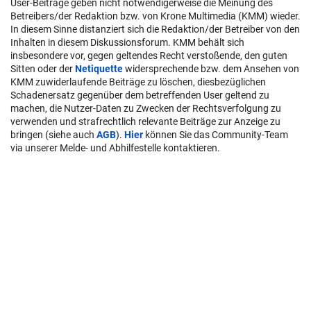
User-Beiträge geben nicht notwendigerweise die Meinung des
Betreibers/der Redaktion bzw. von Krone Multimedia (KMM) wieder.
In diesem Sinne distanziert sich die Redaktion/der Betreiber von den
Inhalten in diesem Diskussionsforum. KMM behält sich
insbesondere vor, gegen geltendes Recht verstoßende, den guten
Sitten oder der
Netiquette
widersprechende bzw. dem Ansehen von
KMM zuwiderlaufende Beiträge zu löschen, diesbezüglichen
Schadenersatz gegenüber dem betreffenden User geltend zu
machen, die Nutzer-Daten zu Zwecken der Rechtsverfolgung zu
verwenden und strafrechtlich relevante Beiträge zur Anzeige zu
bringen (siehe auch
AGB
).
Hier
können Sie das Community-Team
via unserer Melde- und Abhilfestelle kontaktieren.