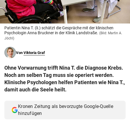
© Krone Multimedia GmbH & Co KG 2026
Muthgasse 2, 1190 Wien
Patientin Nina T. (li.) schätzt die Gespräche mit der klinischen
Psychologin Anna Bruckner in der Klinik Landstraße.
(Bild: Martin A.
Jöchl)
Von
Viktoria Graf
Ohne Vorwarnung trifft Nina T. die Diagnose Krebs.
Noch am selben Tag muss sie operiert werden.
Klinische Psychologen helfen Patienten wie Nina T.,
damit auch die Seele heilt.
Kronen Zeitung als bevorzugte Google-Quelle
hinzufügen