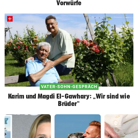
Vorwürfe
VATER-SOHN-GESPRÄCH
Karim und Magdi El-Gawhary: „Wir sind wie
Brüder“