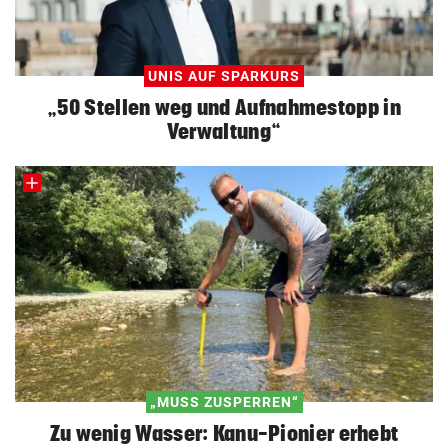
UNIS AUF SPARKURS
„50 Stellen weg und Aufnahmestopp in
Verwaltung“
„MUSS ZUSPERREN“
Zu wenig Wasser: Kanu-Pionier erhebt