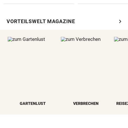
chevron_right
VORTEILSWELT MAGAZINE
GARTENLUST
VERBRECHEN
REISE