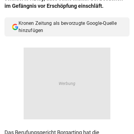
im Gefängnis vor Erschöpfung einschläft.
Kronen Zeitung als bevorzugte Google-Quelle
hinzufügen
Das Berufungsgericht Borgarting hat die