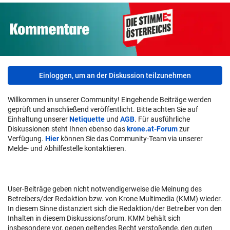
Einloggen, um an der Diskussion teilzunehmen
Willkommen in unserer Community! Eingehende Beiträge werden
geprüft und anschließend veröffentlicht. Bitte achten Sie auf
Einhaltung unserer
Netiquette
und
AGB
. Für ausführliche
Diskussionen steht Ihnen ebenso das
krone.at-Forum
zur
Verfügung.
Hier
können Sie das Community-Team via unserer
Melde- und Abhilfestelle kontaktieren.
User-Beiträge geben nicht notwendigerweise die Meinung des
Betreibers/der Redaktion bzw. von Krone Multimedia (KMM) wieder.
In diesem Sinne distanziert sich die Redaktion/der Betreiber von den
Inhalten in diesem Diskussionsforum. KMM behält sich
insbesondere vor, gegen geltendes Recht verstoßende, den guten