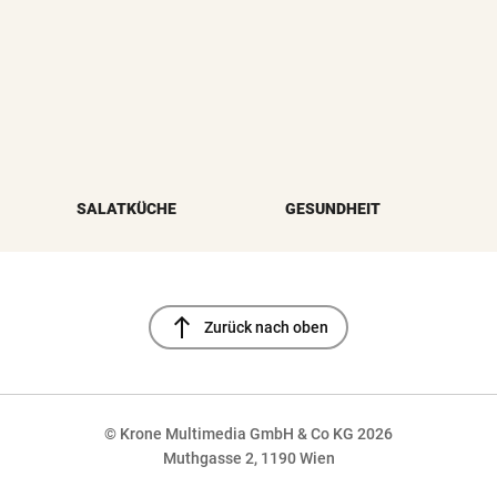
SALATKÜCHE
GESUNDHEIT
north
Zurück nach oben
© Krone Multimedia GmbH & Co KG 2026
Muthgasse 2, 1190 Wien