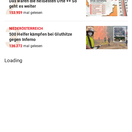
Das waren die heißesten Orte ++ So
geht es weiter
153.959
mal gelesen
NIEDERÖSTERREICH
500 Helfer kämpfen bei Gluthitze
gegen Inferno
136.272
mal gelesen
Loading