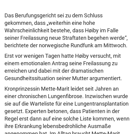
Das Berufungsgericht sei zu dem Schluss
gekommen, dass „weiterhin eine hohe
Wahrscheinlichkeit bestehe, dass Høiby im Falle
seiner Freilassung neue Straftaten begehen werde“,
berichtete der norwegische Rundfunk am Mittwoch.
Erst vor wenigen Tagen hatte Høiby versucht, mit
einem emotionalen Antrag seine Freilassung zu
erreichen und dabei mit der dramatischen
Gesundheitssituation seiner Mutter argumentiert.
Kronprinzessin Mette-Marit leidet seit Jahren an
einer chronischen Lungenfibrose. Inzwischen wurde
sie auf die Warteliste für eine Lungentransplantation
gesetzt. Experten betonen, dass Patienten in der
Regel erst dann auf eine solche Liste kommen, wenn
ihre Erkrankung lebensbedrohliche Ausmaße
angenommen hat. Im Alltag braucht Mette-Marit