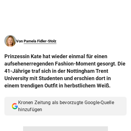
© Krone Multimedia GmbH & Co KG 2026
Muthgasse 2, 1190 Wien
Von
Pamela Fidler-Stolz
Prinzessin Kate hat wieder einmal für einen
aufsehenerregenden Fashion-Moment gesorgt. Die
41-Jährige traf sich in der Nottingham Trent
University mit Studenten und erschien dort in
einem trendigen Outfit in herbstlichem Weiß.
Kronen Zeitung als bevorzugte Google-Quelle
hinzufügen