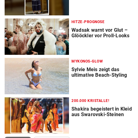
HITZE-PROGNOSE
Wadsak warnt vor Glut –
Glööckler vor Proll-Looks
MYKONOS-GLOW
Sylvie Meis zeigt das
ultimative Beach-Styling
200.000 KRISTALLE!
Shakira begeistert in Kleid
aus Swarovski-Steinen