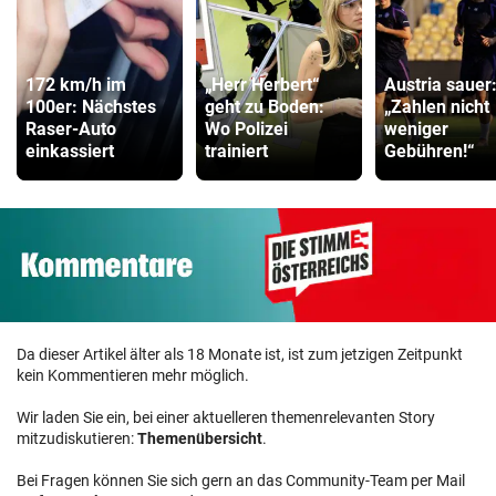
172 km/h im
„Herr Herbert“
Austria sauer
100er: Nächstes
geht zu Boden:
„Zahlen nicht
Raser-Auto
Wo Polizei
weniger
einkassiert
trainiert
Gebühren!“
Da dieser Artikel älter als 18 Monate ist, ist zum jetzigen Zeitpunkt
kein Kommentieren mehr möglich.
Wir laden Sie ein, bei einer aktuelleren themenrelevanten Story
mitzudiskutieren:
Themenübersicht
.
Bei Fragen können Sie sich gern an das Community-Team per Mail