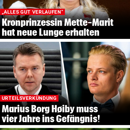
„ALLES GUT VERLAUFEN“
Kronprinzessin Mette-Marit
hat neue Lunge erhalten
URTEILSVERKÜNDUNG
Marius Borg Høiby muss
vier Jahre ins Gefängnis!