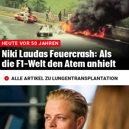
© Krone Multimedia GmbH & Co KG 2026
Muthgasse 2, 1190 Wien
HEUTE VOR 50 JAHREN
Niki Laudas Feuercrash: Als
die F1-Welt den Atem anhielt
ALLE ARTIKEL ZU LUNGENTRANSPLANTATION