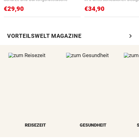
€29,90
€34,90
chevron_right
VORTEILSWELT MAGAZINE
REISEZEIT
GESUNDHEIT