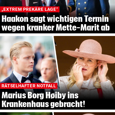
„EXTREM PREKÄRE LAGE“
Haakon sagt wichtigen Termin
wegen kranker Mette-Marit ab
RÄTSELHAFTER NOTFALL
Marius Borg Høiby ins
Krankenhaus gebracht!