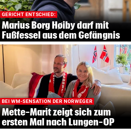
GERICHT ENTSCHIED:
Marius Borg Høiby darf mit
Fußfessel aus dem Gefängnis
BEI WM-SENSATION DER NORWEGER
Mette-Marit zeigt sich zum
ersten Mal nach Lungen-OP