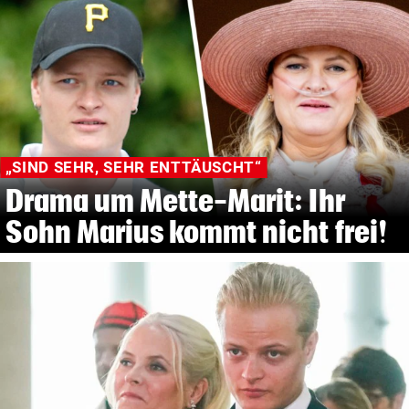
„SIND SEHR, SEHR ENTTÄUSCHT“
Drama um Mette-Marit: Ihr
Sohn Marius kommt nicht frei!