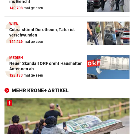
ins Gericht
149.708
mal gelesen
WIEN
Cobra stürmt Dorotheum, Täter ist
verschwunden
144.426
mal gelesen
MEDIEN
Neuer Skandal! ORF dreht Haushalten
Antennen ab
128.183
mal gelesen
MEHR KRONE+ ARTIKEL