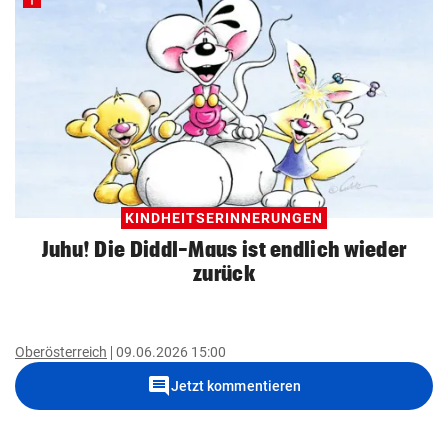
KINDHEITSERINNERUNGEN
Juhu! Die Diddl-Maus ist endlich wieder
zurück
Oberösterreich
09.06.2026 15:00
comment
Jetzt kommentieren