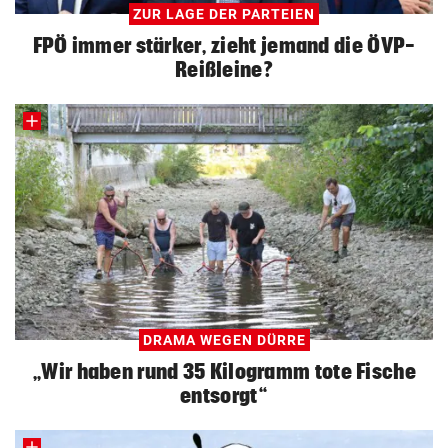
ZUR LAGE DER PARTEIEN
FPÖ immer stärker, zieht jemand die ÖVP-
Reißleine?
DRAMA WEGEN DÜRRE
„Wir haben rund 35 Kilogramm tote Fische
entsorgt“