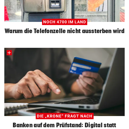
NOCH 4700 IM LAND
Warum die Telefonzelle nicht aussterben wird
DIE „KRONE“ FRAGT NACH
Banken auf dem Prüfstand: Digital statt