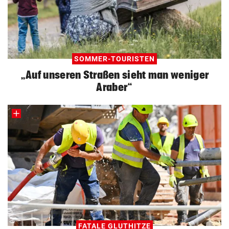
SOMMER-TOURISTEN
„Auf unseren Straßen sieht man weniger
Araber“
FATALE GLUTHITZE