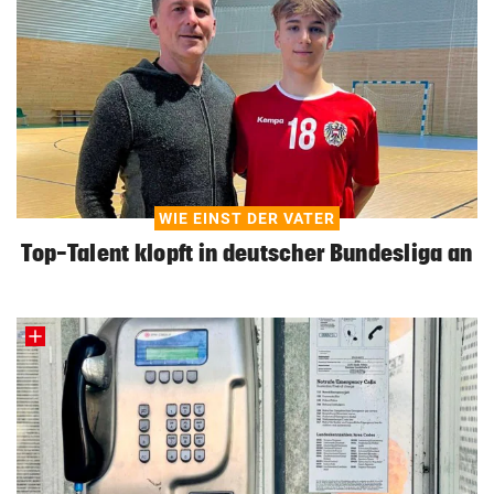
WIE EINST DER VATER
Top-Talent klopft in deutscher Bundesliga an