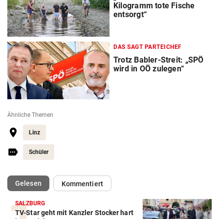
Kilogramm tote Fische
entsorgt“
DAS SAGT PARTEICHEF
Trotz Babler-Streit: „SPÖ
wird in OÖ zulegen“
Ähnliche Themen
Linz
Schüler
(ausgewählt)
Gelesen
Kommentiert
SALZBURG
TV-Star geht mit Kanzler Stocker hart