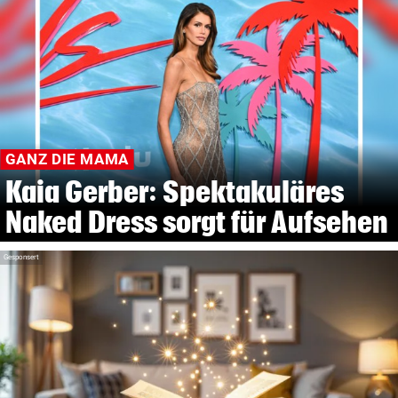
GANZ DIE MAMA
Kaia Gerber: Spektakuläres
Naked Dress sorgt für Aufsehen
Gesponsert