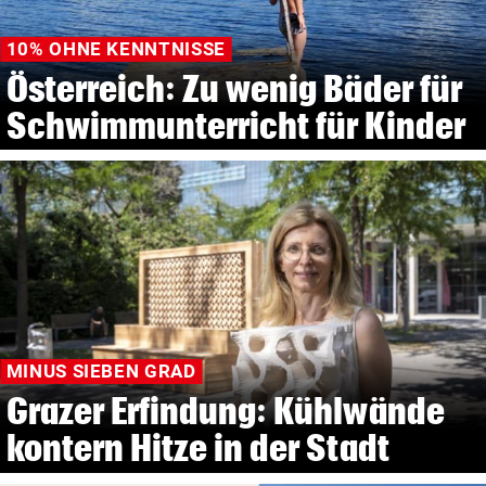
10% OHNE KENNTNISSE
Österreich: Zu wenig Bäder für
Schwimmunterricht für Kinder
MINUS SIEBEN GRAD
Grazer Erfindung: Kühlwände
kontern Hitze in der Stadt