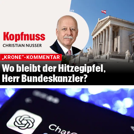
„KRONE“-KOMMENTAR
Wo bleibt der Hitzegipfel,
Herr Bundeskanzler?