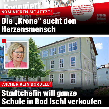
NOMINIEREN SIE JETZT!
Die „Krone“ sucht den
Herzensmensch
„SICHER KEIN BORDELL“
Stadtchefin will ganze
Schule in Bad Ischl verkaufen