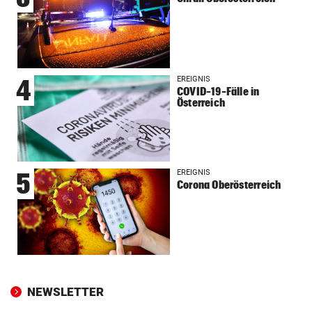
EREIGNIS
4
COVID-19-Fälle in
Österreich
EREIGNIS
5
Corona Oberösterreich
NEWSLETTER