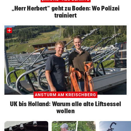
„Herr Herbert“ geht zu Boden: Wo Polizei
trainiert
ANSTURM AM KREISCHBERG
UK bis Holland: Warum alle alte Liftsessel
wollen