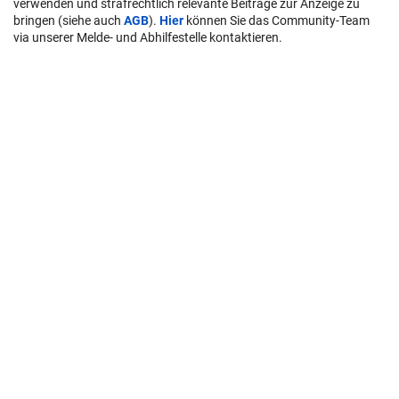
verwenden und strafrechtlich relevante Beiträge zur Anzeige zu
bringen (siehe auch
AGB
).
Hier
können Sie das Community-Team
via unserer Melde- und Abhilfestelle kontaktieren.