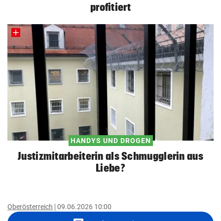
profitiert
HANDYS UND DROGEN
Justizmitarbeiterin als Schmugglerin aus
Liebe?
Oberösterreich
09.06.2026 10:00