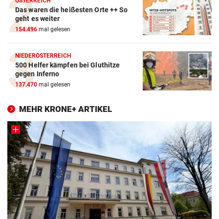
ÖSTERREICH
Das waren die heißesten Orte ++ So
geht es weiter
154.496
mal gelesen
NIEDERÖSTERREICH
500 Helfer kämpfen bei Gluthitze
gegen Inferno
137.470
mal gelesen
MEHR KRONE+ ARTIKEL