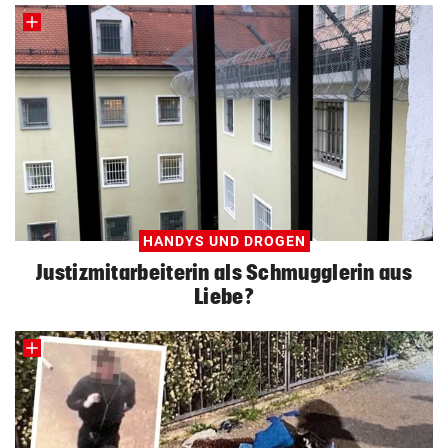
HANDYS UND DROGEN
Justizmitarbeiterin als Schmugglerin aus
Liebe?