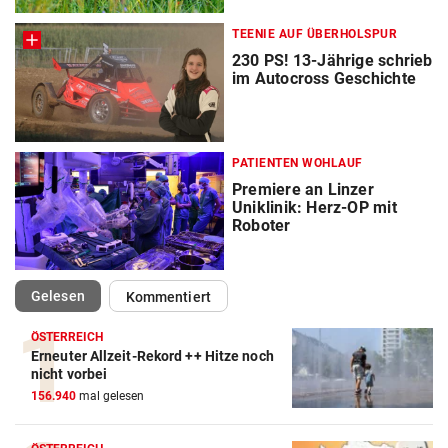
TEENIE AUF ÜBERHOLSPUR
230 PS! 13-Jährige schrieb
im Autocross Geschichte
PATIENTEN WOHLAUF
Premiere an Linzer
Uniklinik: Herz-OP mit
Roboter
(ausgewählt)
Gelesen
Kommentiert
ÖSTERREICH
Erneuter Allzeit-Rekord ++ Hitze noch
nicht vorbei
156.940
mal gelesen