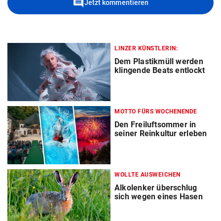
comment
Jetzt kommentieren
LINZER KÜNSTLERIN:
Dem Plastikmüll werden
klingende Beats entlockt
MOTTO FÜRS WOCHENENDE
Den Freiluftsommer in
seiner Reinkultur erleben
WOLLTE AUSWEICHEN
Alkolenker überschlug
sich wegen eines Hasen