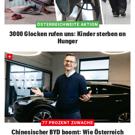
ÖSTERREICHWEITE AKTION
3000 Glocken rufen uns: Kinder sterben an
Hunger
77 PROZENT ZUWACHS
Chinesischer BYD boomt: Wie Österreich