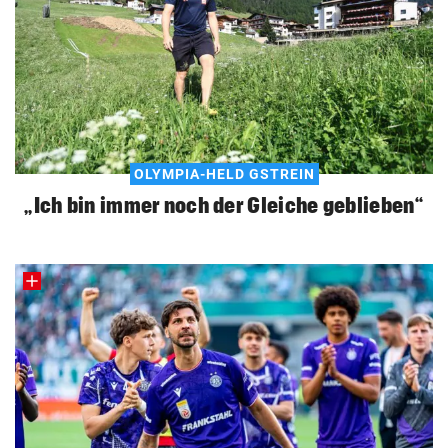
OLYMPIA-HELD GSTREIN
„Ich bin immer noch der Gleiche geblieben“