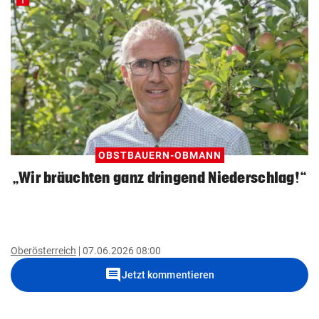
OBSTBAUERN-OBMANN
„Wir bräuchten ganz dringend Niederschlag!“
Oberösterreich
07.06.2026 08:00
comment
Jetzt kommentieren