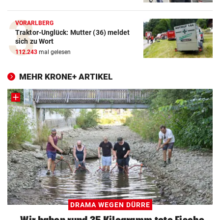
VORARLBERG
Traktor-Unglück: Mutter (36) meldet
sich zu Wort
112.243
mal gelesen
MEHR KRONE+ ARTIKEL
DRAMA WEGEN DÜRRE