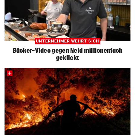
UNTERNEHMER WEHRT SICH
Bäcker-Video gegen Neid millionenfach
geklickt