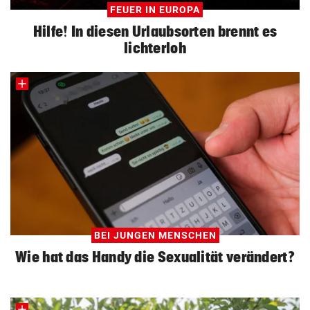
FEUER IN EUROPA
Hilfe! In diesen Urlaubsorten brennt es
lichterloh
BEI JUNGEN MENSCHEN
Wie hat das Handy die Sexualität verändert?