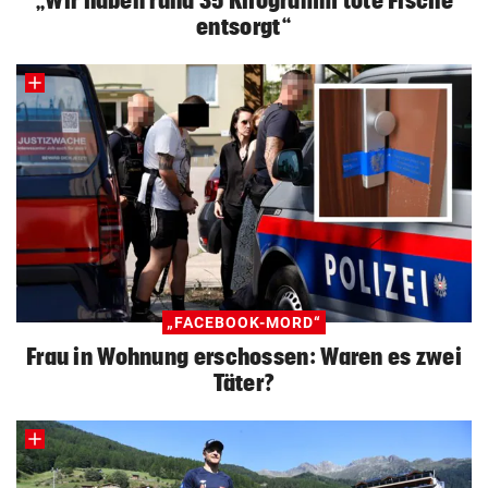
„Wir haben rund 35 Kilogramm tote Fische
entsorgt“
„FACEBOOK-MORD“
Frau in Wohnung erschossen: Waren es zwei
Täter?