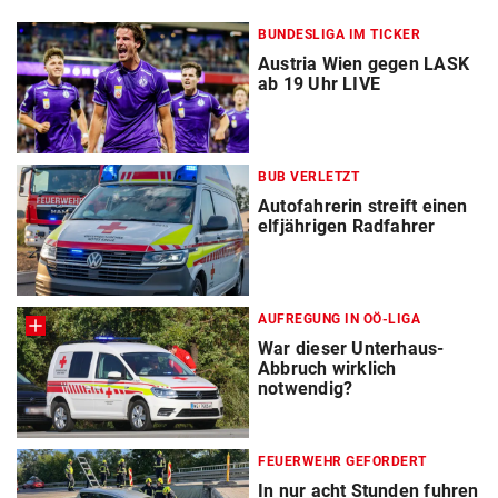
BUNDESLIGA IM TICKER
Austria Wien gegen LASK
ab 19 Uhr LIVE
BUB VERLETZT
Autofahrerin streift einen
elfjährigen Radfahrer
AUFREGUNG IN OÖ-LIGA
War dieser Unterhaus-
Abbruch wirklich
notwendig?
FEUERWEHR GEFORDERT
In nur acht Stunden fuhren