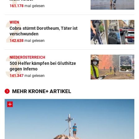
161.178
mal gelesen
WIEN
Cobra stürmt Dorotheum, Täter ist
verschwunden
142.638
mal gelesen
NIEDERÖSTERREICH
500 Helfer kämpfen bei Gluthitze
gegen Inferno
141.347
mal gelesen
MEHR KRONE+ ARTIKEL