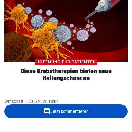
HOFFNUNG FÜR PATIENTEN
Diese Krebstherapien bieten neue
Heilungschancen
Wirtschaft
07.06.2026 18:02
comment
Jetzt kommentieren