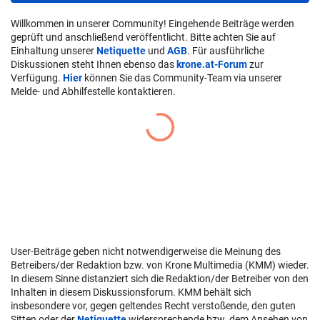
Willkommen in unserer Community! Eingehende Beiträge werden
geprüft und anschließend veröffentlicht. Bitte achten Sie auf
Einhaltung unserer
Netiquette
und
AGB
. Für ausführliche
Diskussionen steht Ihnen ebenso das
krone.at-Forum
zur
Verfügung.
Hier
können Sie das Community-Team via unserer
Melde- und Abhilfestelle kontaktieren.
User-Beiträge geben nicht notwendigerweise die Meinung des
Betreibers/der Redaktion bzw. von Krone Multimedia (KMM) wieder.
In diesem Sinne distanziert sich die Redaktion/der Betreiber von den
Inhalten in diesem Diskussionsforum. KMM behält sich
insbesondere vor, gegen geltendes Recht verstoßende, den guten
Sitten oder der
Netiquette
widersprechende bzw. dem Ansehen von