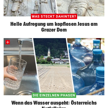
WAS STECKT DAHINTER?
Helle Aufregung um kopflosen Jesus am
Grazer Dom
DIE EINZELNEN PHASEN
Wenn das Wasser ausgeht: Österreichs