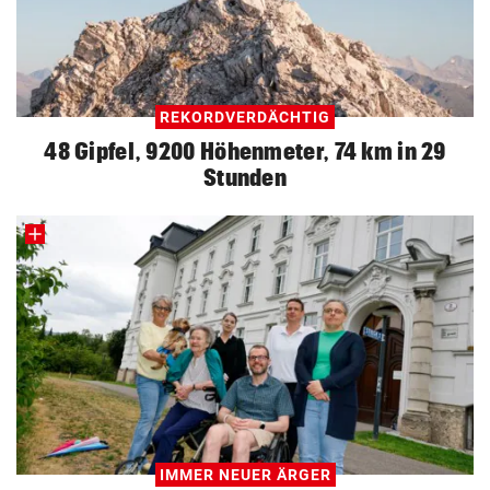
REKORDVERDÄCHTIG
48 Gipfel, 9200 Höhenmeter, 74 km in 29
Stunden
IMMER NEUER ÄRGER