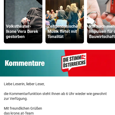
Volkstheater-
Zeitgenössische
Ruf nach meh
Ikone Vera Borek
Musik flirtet mit
Impulsen für 
gestorben
Tonalität
Bauwirtschaft
Liebe Leserin, lieber Leser,
die Kommentarfunktion steht Ihnen ab 6 Uhr wieder wie gewohnt
zur Verfügung.
Mit freundlichen Grüßen
das krone.at-Team