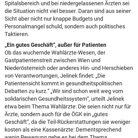
Spitalsbereich und bei niedergelassenen Ärzten sei
die Situation nicht viel besser. Daran sind aus seiner
Sicht aber nicht nur knappe Budgets und
Personalmangel schuld, sondern auch politisches
Taktieren.
„Ein gutes Geschäft“, außer für Patienten
Ob das wuchernde Wahlärzte-Wesen, der
Gastpatientenstreit zwischen Wien und
Niederösterreich oder anderes Hin- und Herschieben
von Verantwortungen, Jelinek findet: „Die
Patientensicht kommt in gesundheitspolitischen
Debatten zu kurz.“ „Wir sind schon weit weg vom
solidarischen Gesundheitssystem“, urteilt Jelinek
etwa beim Thema Wahlärzte: Die seien nicht nur für
Ärzte, sondern auch für die ÖGK ein „gutes
Geschäft“, da die Teil-Rückerstattungen sie weniger
kosten als eine Kassenärzte: Dementsprechend
wenig Bewegung gebe es bei dem Thema.