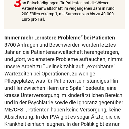
3
an Entschädigungen für Patienten hat die Wiener
Patientenanwaltschaft im vergangenen Jahr in rund
200 Fällen erkämpft, mit Summen von bis zu 40.000
Euro pro Fall.
Immer mehr „ernstere Probleme“ bei Patienten
8700 Anfragen und Beschwerden wurden letztes
Jahr an die Patientenanwaltschaft herangetragen,
und „dort, wo ernstere Probleme auftauchen, nimmt
unsere Arbeit zu.“ Jelinek zählt auf: „exorbitante“
Wartezeiten bei Operationen, zu wenige
Pflegeplätze, was für Patienten „ein ständiges Hin
und Her zwischen Heim und Spital“ bedeute, eine
krasse Unterversorgung im kinderärztlichen Bereich
und in der Psychiatrie sowie die Ignoranz gegenüber
ME/CFS: „Patienten haben keine Versorgung, keine
Absicherung. In der PVA gibt es sogar Ärzte, die die
Krankheit einfach leugnen. In der Politik gibt es nur