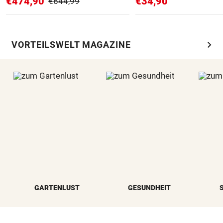
€474,90
€34,90
€644,99
chevron_right
VORTEILSWELT MAGAZINE
GARTENLUST
GESUNDHEIT