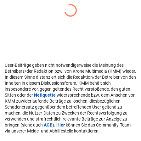
User-Beiträge geben nicht notwendigerweise die Meinung des
Betreibers/der Redaktion bzw. von Krone Multimedia (KMM) wieder.
In diesem Sinne distanziert sich die Redaktion/der Betreiber von den
Inhalten in diesem Diskussionsforum. KMM behält sich
insbesondere vor, gegen geltendes Recht verstoßende, den guten
Sitten oder der
Netiquette
widersprechende bzw. dem Ansehen von
KMM zuwiderlaufende Beiträge zu löschen, diesbezüglichen
Schadenersatz gegenüber dem betreffenden User geltend zu
machen, die Nutzer-Daten zu Zwecken der Rechtsverfolgung zu
verwenden und strafrechtlich relevante Beiträge zur Anzeige zu
bringen (siehe auch
AGB
).
Hier
können Sie das Community-Team
via unserer Melde- und Abhilfestelle kontaktieren.