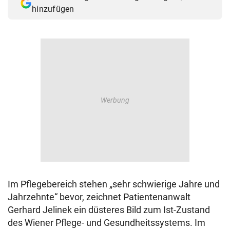
hinzufügen
Im Pflegebereich stehen „sehr schwierige Jahre und
Jahrzehnte“ bevor, zeichnet Patientenanwalt
Gerhard Jelinek ein düsteres Bild zum Ist-Zustand
des Wiener Pflege- und Gesundheitssystems. Im