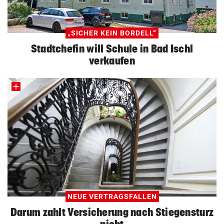
„SICHER KEIN BORDELL“
Stadtchefin will Schule in Bad Ischl
verkaufen
NEUE VERTRAGSFALLEN
Darum zahlt Versicherung nach Stiegensturz
nicht