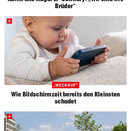
Brüder“
„WECKRUF“
Wie Bildschirmzeit bereits den Kleinsten
schadet