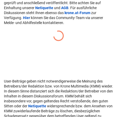
geprüft und anschließend veröffentlicht. Bitte achten Sie auf
Einhaltung unserer
Netiquette
und
AGB
. Für ausführliche
Diskussionen steht Ihnen ebenso das
krone.at-Forum
zur
Verfügung.
Hier
können Sie das Community-Team via unserer
Melde- und Abhilfestelle kontaktieren.
User-Beiträge geben nicht notwendigerweise die Meinung des
Betreibers/der Redaktion bzw. von Krone Multimedia (KMM) wieder.
In diesem Sinne distanziert sich die Redaktion/der Betreiber von den
Inhalten in diesem Diskussionsforum. KMM behält sich
insbesondere vor, gegen geltendes Recht verstoßende, den guten
Sitten oder der
Netiquette
widersprechende bzw. dem Ansehen von
KMM zuwiderlaufende Beiträge zu löschen, diesbezüglichen
Schadenersatz gegenüber dem betreffenden User geltend zu