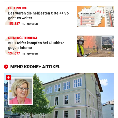
ÖSTERREICH
Das waren die heißesten Orte ++ So
geht es weiter
153.337
mal gelesen
NIEDERÖSTERREICH
500 Helfer kämpfen bei Gluthitze
gegen Inferno
134.097
mal gelesen
MEHR KRONE+ ARTIKEL