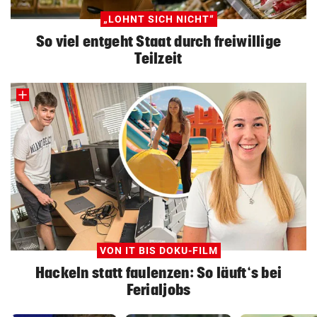
„LOHNT SICH NICHT“
So viel entgeht Staat durch freiwillige
Teilzeit
VON IT BIS DOKU-FILM
Hackeln statt faulenzen: So läuft‘s bei
Ferialjobs