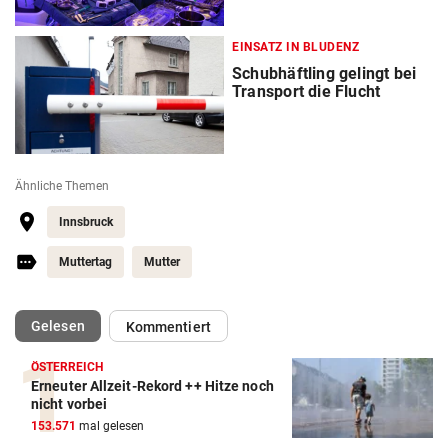
EINSATZ IN BLUDENZ
Schubhäftling gelingt bei
Transport die Flucht
Ähnliche Themen
Innsbruck
Muttertag
Mutter
(ausgewählt)
Gelesen
Kommentiert
ÖSTERREICH
Erneuter Allzeit-Rekord ++ Hitze noch
nicht vorbei
153.571
mal gelesen