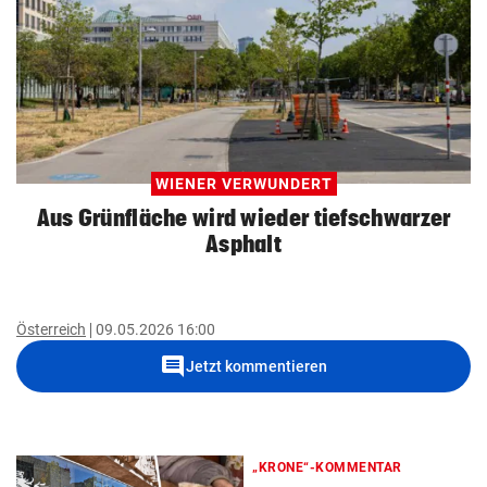
WIENER VERWUNDERT
Aus Grünfläche wird wieder tiefschwarzer
Asphalt
Österreich
09.05.2026 16:00
comment
Jetzt kommentieren
„KRONE“-KOMMENTAR