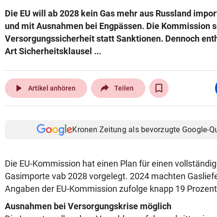
Die EU will ab 2028 kein Gas mehr aus Russland import
und mit Ausnahmen bei Engpässen. Die Kommission se
Versorgungssicherheit statt Sanktionen. Dennoch enth
Art Sicherheitsklausel ...
play_arrow
Artikel anhören
Teilen
Kronen Zeitung als bevorzugte Google-Q
Die EU-Kommission hat einen Plan für einen vollständi
Gasimporte vab 2028 vorgelegt. 2024 machten Gaslief
Angaben der EU-Kommission zufolge knapp 19 Prozent a
Ausnahmen bei Versorgungskrise möglich