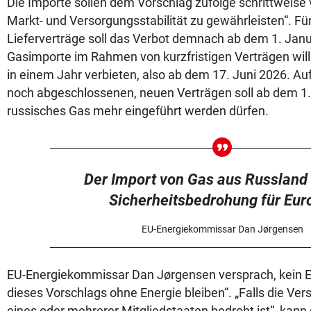
Die Importe sollen dem Vorschlag zufolge schrittweise
Markt- und Versorgungsstabilität zu gewährleisten“. Für
Lieferverträge soll das Verbot demnach ab dem 1. Janu
Gasimporte im Rahmen von kurzfristigen Verträgen wil
in einem Jahr verbieten, also ab dem 17. Juni 2026. Au
noch abgeschlossenen, neuen Verträgen soll ab dem 1.
russisches Gas mehr eingeführt werden dürfen.
Der Import von Gas aus Russland 
Sicherheitsbedrohung für Eur
EU-Energiekommissar Dan Jørgensen
EU-Energiekommissar Dan Jørgensen versprach, kein E
dieses Vorschlags ohne Energie bleiben“. „Falls die Ve
eines oder mehrerer Mitgliedstaaten bedroht ist“, kan