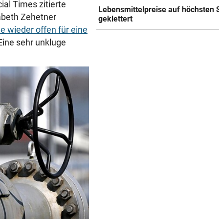
ial Times zitierte
Lebensmittelpreise auf höchsten 
abeth Zehetner
geklettert
e wieder offen für eine
„Eine sehr unkluge