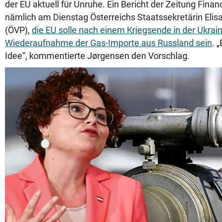
der EU aktuell für Unruhe. Ein Bericht der Zeitung Financ
nämlich am Dienstag Österreichs Staatssekretärin Elis
(ÖVP),
die EU solle nach einem Kriegsende in der Ukrain
Wiederaufnahme der Gas-Importe aus Russland sein
. 
Idee“, kommentierte Jørgensen den Vorschlag.