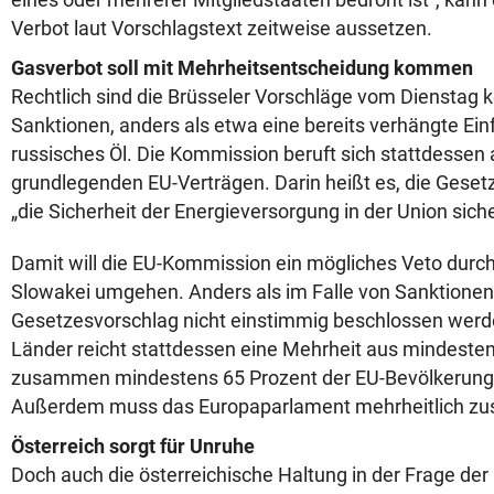
Verbot laut Vorschlagstext zeitweise aussetzen.
Gasverbot soll mit Mehrheitsentscheidung kommen
Rechtlich sind die Brüsseler Vorschläge vom Dienstag 
Sanktionen, anders als etwa eine bereits verhängte Ein
russisches Öl. Die Kommission beruft sich stattdessen a
grundlegenden EU-Verträgen. Darin heißt es, die Geset
„die Sicherheit der Energieversorgung in der Union siche
Damit will die EU-Kommission ein mögliches Veto durc
Slowakei umgehen. Anders als im Falle von Sanktione
Gesetzesvorschlag nicht einstimmig beschlossen werde
Länder reicht stattdessen eine Mehrheit aus mindesten
zusammen mindestens 65 Prozent der EU-Bevölkerun
Außerdem muss das Europaparlament mehrheitlich z
Österreich sorgt für Unruhe
Doch auch die österreichische Haltung in der Frage der