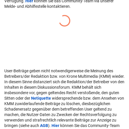
Verfügung.
Hier
können Sie das Community-Team via unserer
Melde- und Abhilfestelle kontaktieren.
User-Beiträge geben nicht notwendigerweise die Meinung des
Betreibers/der Redaktion bzw. von Krone Multimedia (KMM) wieder.
In diesem Sinne distanziert sich die Redaktion/der Betreiber von den
Inhalten in diesem Diskussionsforum. KMM behält sich
insbesondere vor, gegen geltendes Recht verstoßende, den guten
Sitten oder der
Netiquette
widersprechende bzw. dem Ansehen von
KMM zuwiderlaufende Beiträge zu löschen, diesbezüglichen
Schadenersatz gegenüber dem betreffenden User geltend zu
machen, die Nutzer-Daten zu Zwecken der Rechtsverfolgung zu
verwenden und strafrechtlich relevante Beiträge zur Anzeige zu
bringen (siehe auch
AGB
).
Hier
können Sie das Community-Team