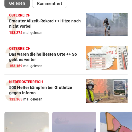
(ausgewählt)
Gelesen
Kommentiert
ÖSTERREICH
Erneuter Allzeit-Rekord ++ Hitze noch
nicht vorbei
153.274
mal gelesen
ÖSTERREICH
Das waren die heißesten Orte ++ So
geht es weiter
153.169
mal gelesen
NIEDERÖSTERREICH
500 Helfer kämpfen bei Gluthitze
gegen Inferno
133.365
mal gelesen