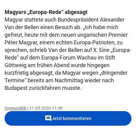
Magyars „Europa-Rede“ abgesagt
Magyar stattete auch Bundespräsident Alexander
Van der Bellen einen Besuch ab. „Ich habe mich
gefreut, heute mit dem neuen ungarischen Premier
Péter Magyar, einem echten Europa-Patrioten, zu
sprechen, schrieb Van der Bellen auf X. Eine „Europa-
Rede“ auf dem Europa-Forum Wachau im Stift
Göttweig am frühen Abend wurde hingegen
kurzfristig abgesagt, da Magyar wegen „dringender
Termine“ bereits am Nachmittag wieder nach
Budapest zurückfahren musste.
Innenpolitik
21.05.2026 11:38
comment
Jetzt kommentieren