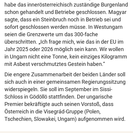
habe das innerösterreichisch zuständige Burgenland
schon gehandelt und Betriebe geschlossen. Magyar
sagte, dass ein Steinbruch noch in Betrieb sei und
sofort geschlossen werden müsse. In Westungarn
seien die Grenzwerte um das 300-fache
überschritten. „Ich frage mich, wie das in der EU im
Jahr 2025 oder 2026 möglich sein kann. Wir wollen
in Ungarn nicht eine Tonne, kein einziges Kilogramm
mit Asbest verschmutztes Gestein haben.“
Die engere Zusammenarbeit der beiden Länder soll
sich auch in einer gemeinsamen Regierungssitzung
widerspiegeln. Sie soll im September im Sissi-
Schloss in Gödöllö stattfinden. Der ungarische
Premier bekräftigte auch seinen Vorstoß, dass
Österreich in die Visegrád-Gruppe (Polen,
Tschechien, Slowakei, Ungarn) aufgenommen wird.