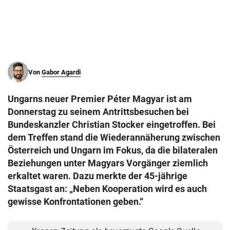
© Krone Multimedia GmbH & Co KG 2026
Muthgasse 2, 1190 Wien
Von
Gabor Agardi
Ungarns neuer Premier Péter Magyar ist am
Donnerstag zu seinem Antrittsbesuchen bei
Bundeskanzler Christian Stocker eingetroffen. Bei
dem Treffen stand die Wiederannäherung zwischen
Österreich und Ungarn im Fokus, da die bilateralen
Beziehungen unter Magyars Vorgänger ziemlich
erkaltet waren. Dazu merkte der 45-jährige
Staatsgast an: „Neben Kooperation wird es auch
gewisse Konfrontationen geben.“