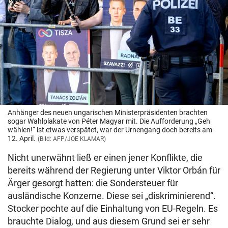
Anhänger des neuen ungarischen Ministerpräsidenten brachten
sogar Wahlplakate von Péter Magyar mit. Die Aufforderung „Geh
wählen!“ ist etwas verspätet, war der Urnengang doch bereits am
12. April.
(Bild: AFP/JOE KLAMAR)
Nicht unerwähnt ließ er einen jener Konflikte, die
bereits während der Regierung unter Viktor Orbán für
Ärger gesorgt hatten: die Sondersteuer für
ausländische Konzerne. Diese sei „diskriminierend“.
Stocker pochte auf die Einhaltung von EU-Regeln. Es
brauchte Dialog, und aus diesem Grund sei er sehr