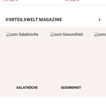
chevron_right
VORTEILSWELT MAGAZINE
SALATKÜCHE
GESUNDHEIT