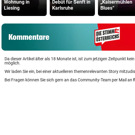
Wohnung in
Debüt für Senft in
„Kaisermühlen
Liesing
Karlsruhe
Blues“
Da dieser Artikel älter als 18 Monate ist, ist zum jetzigen Zeitpunkt k
möglich.
Wir laden Sie ein, bei einer aktuelleren themenrelevanten Story mitzudi
Bei Fragen können Sie sich gern an das Community-Team per Mail an