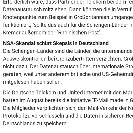
Erforderlich wäre, dass Partner der Telekom bei dem r
Datenaustausch mitziehen. Dann könnten die in Verruf
Knotenpunkte zum Beispiel in Großbritannien umgang
funktioniert, "sollte das auch für die Schengen-Länder m
Kremer außerdem der "Rheinischen Post".
NSA-Skandal schürt Skepsis in Deutschland
Die Schengen-Länder sind die Länder, die untereinande
Ausweiskontrollen bei Grenzübertritten verzichten. Gro
nicht dazu. Der Datenaustausch über internationale Stre
geraten, weil unter anderem britische und US-Geheimdi
mitgelesen haben sollen.
Die Deutsche Telekom und United Internet mit den M
hatten im August bereits die Initiative "E-Mail made in
Die Mitglieder verpflichten sich, den Mail-Verkehr der 
Protokoll zu verschlüsseln und die Daten in sicheren R
Deutschlands zu speichern.