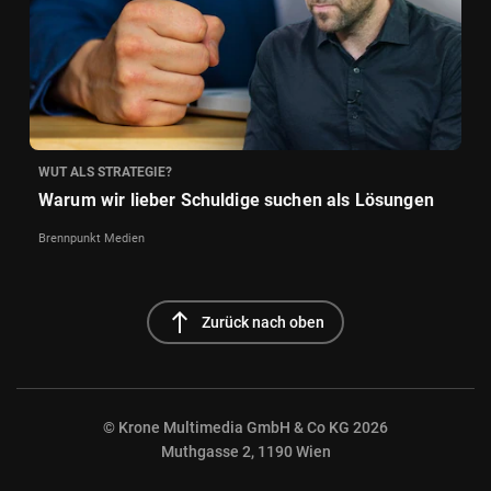
WUT ALS STRATEGIE?
Warum wir lieber Schuldige suchen als Lösungen
Brennpunkt Medien
north
Zurück nach oben
© Krone Multimedia GmbH & Co KG 2026
Muthgasse 2, 1190 Wien