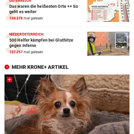
ÖSTERREICH
Das waren die heißesten Orte ++ So
geht es weiter
154.378
mal gelesen
NIEDERÖSTERREICH
500 Helfer kämpfen bei Gluthitze
gegen Inferno
137.257
mal gelesen
MEHR KRONE+ ARTIKEL