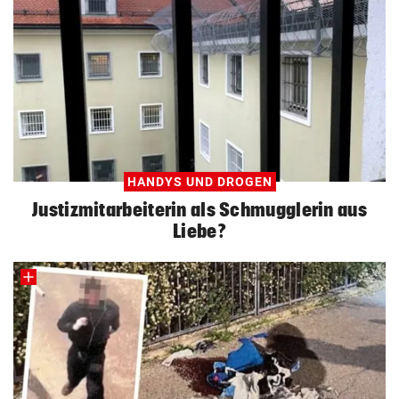
HANDYS UND DROGEN
Justizmitarbeiterin als Schmugglerin aus
Liebe?