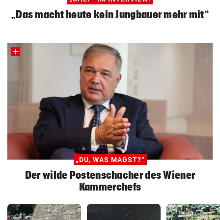
„Das macht heute kein Jungbauer mehr mit“
„DU, WAS MAGST?“
Der wilde Postenschacher des Wiener
Kammerchefs