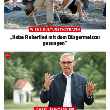
WIENS KULTURSTADTRÄTIN
„Habe Fiakerlied mit dem Bürgermeister
gesungen“
„CHEF“ IM INTERVIEW: