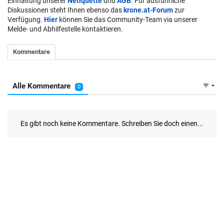
Einhaltung unserer
Netiquette
und
AGB
. Für ausführliche
Diskussionen steht Ihnen ebenso das
krone.at-Forum
zur
Verfügung.
Hier
können Sie das Community-Team via unserer
Melde- und Abhilfestelle kontaktieren.