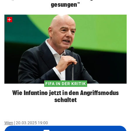
gesungen“
FIFA IN DER KRITIK
Wie Infantino jetzt in den Angriffsmodus
schaltet
Wien
20.03.2025 19:00