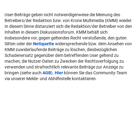
User-Beiträge geben nicht notwendigerweise die Meinung des
Betreibers/der Redaktion bzw. von Krone Multimedia (KMM) wieder.
In diesem Sinne distanziert sich die Redaktion/der Betreiber von den
Inhalten in diesem Diskussionsforum. KMM behält sich
insbesondere vor, gegen geltendes Recht verstoßende, den guten
Sitten oder der
Netiquette
widersprechende bzw. dem Ansehen von
KMM zuwiderlaufende Beiträge zu löschen, diesbezüglichen
Schadenersatz gegenüber dem betreffenden User geltend zu
machen, die Nutzer-Daten zu Zwecken der Rechtsverfolgung zu
verwenden und strafrechtlich relevante Beiträge zur Anzeige zu
bringen (siehe auch
AGB
).
Hier
können Sie das Community-Team
via unserer Melde- und Abhilfestelle kontaktieren.