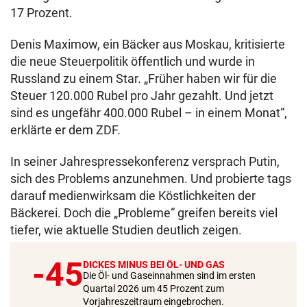
17 Prozent.
Denis Maximow, ein Bäcker aus Moskau, kritisierte
die neue Steuerpolitik öffentlich und wurde in
Russland zu einem Star. „Früher haben wir für die
Steuer 120.000 Rubel pro Jahr gezahlt. Und jetzt
sind es ungefähr 400.000 Rubel – in einem Monat“,
erklärte er dem ZDF.
In seiner Jahrespressekonferenz versprach Putin,
sich des Problems anzunehmen. Und probierte tags
darauf medienwirksam die Köstlichkeiten der
Bäckerei. Doch die „Probleme“ greifen bereits viel
tiefer, wie aktuelle Studien deutlich zeigen.
-45
DICKES MINUS BEI ÖL- UND GAS
Die Öl- und Gaseinnahmen sind im ersten
Quartal 2026 um 45 Prozent zum
Vorjahreszeitraum eingebrochen.