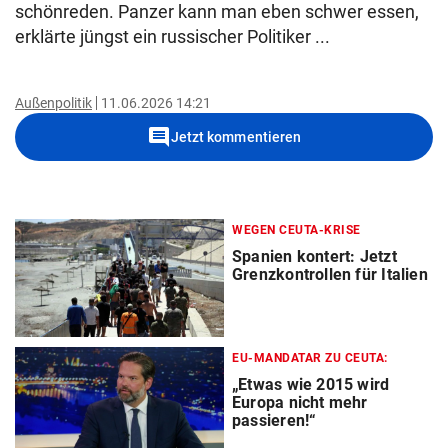
schönreden. Panzer kann man eben schwer essen,
erklärte jüngst ein russischer Politiker ...
Außenpolitik
11.06.2026 14:21
comment
Jetzt kommentieren
WEGEN CEUTA-KRISE
Spanien kontert: Jetzt
Grenzkontrollen für Italien
EU-MANDATAR ZU CEUTA:
„Etwas wie 2015 wird
Europa nicht mehr
passieren!“