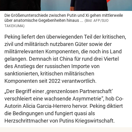
Die Größenunterschiede zwischen Putin und Xi gehen mittlerweile
über anatomische Gegebenheiten hinaus ...
(Bild: AFP/SUO
TAKEKUMA)
Peking liefert den überwiegenden Teil der kritischen,
zivil und militärisch nutzbaren Güter sowie der
militärrelevanten Komponenten, die noch ins Land
gelangen. Demnach ist China für rund drei Viertel
des Anstiegs der russischen Importe von
sanktionierten, kritischen militärischen
Komponenten seit 2022 verantwortlich.
„Der Begriff einer ,grenzenlosen Partnerschaft‘
verschleiert eine wachsende Asymmetrie“, hob Co-
Autorin Alicia Garcia-Herrero hervor. Peking diktiert
die Bedingungen und fungiert quasi als
Herzschrittmacher von Putins Kriegswirtschaft.