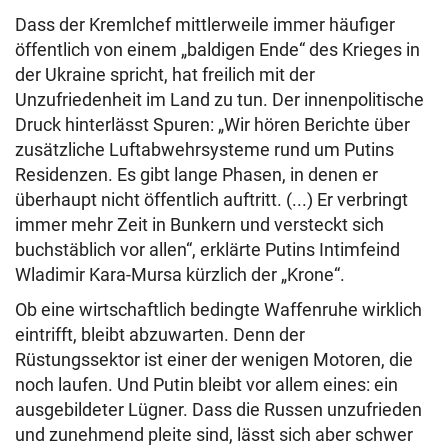
Dass der Kremlchef mittlerweile immer häufiger
öffentlich von einem „baldigen Ende“ des Krieges in
der Ukraine spricht, hat freilich mit der
Unzufriedenheit im Land zu tun. Der innenpolitische
Druck hinterlässt Spuren: „Wir hören Berichte über
zusätzliche Luftabwehrsysteme rund um Putins
Residenzen. Es gibt lange Phasen, in denen er
überhaupt nicht öffentlich auftritt. (...) Er verbringt
immer mehr Zeit in Bunkern und versteckt sich
buchstäblich vor allen“, erklärte Putins Intimfeind
Wladimir Kara-Mursa kürzlich der „Krone“.
Ob eine wirtschaftlich bedingte Waffenruhe wirklich
eintrifft, bleibt abzuwarten. Denn der
Rüstungssektor ist einer der wenigen Motoren, die
noch laufen. Und Putin bleibt vor allem eines: ein
ausgebildeter Lügner. Dass die Russen unzufrieden
und zunehmend pleite sind, lässt sich aber schwer