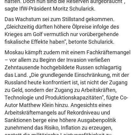
hatten. Doch nun sind die Reserven aufgebraucht“,
sagte IfW-Präsident Moritz Schularick.
Das Wachstum sei zum Stillstand gekommen.
„Gleichzeitig dürften höhere Ölpreise infolge des
Krieges am Golf vermutlich nur vorübergehende
fiskalische Effekte haben“, betonte Schularick.
Moskau kämpft zudem mit einem Fachkräftemangel
– vor allem zu Beginn der Invasion verließen
Zehntausende hochgebildete Russen schlagartig
das Land. „Die grundlegende Einschränkung, mit der
Russland heute konfrontiert ist, ist nicht der Zugang
zu Geld, sondern der Zugang zu Arbeitskräften,
Technologie und Produktionskapazitäten“, fügte Co-
Autor Matthew Klein hinzu. Angesichts eines
Arbeitskräftemangels auf Rekordniveau und
Sanktionen berge eine höhere Ausgabenpolitik
zunehmend das Risiko, Inflation zu erzeugen,