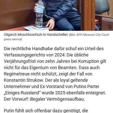
Oligarch Moschkowitsch in Handschellen
(Bild: AFP/Moscow City Court
press service)
Die rechtliche Handhabe dafür schuf ein Urteil des
Verfassungsgerichts von 2024: Die übliche
Verjährungsfrist von zehn Jahren bei Korruption gilt
nicht für das Eigentum von Beamten. Dass auch
Regimetreue nicht schützt, zeigt der Fall von
Konstantin Strukow. Der als loyal geltende
Unternehmer und Ex-Vorstand von Putins Partei
„Einiges Russland“ wurde 2025 ebenfalls enteignet.
Der Vorwurf: illegaler Vermögensaufbau.
Putin fühlt sich offenbar dazu genötigt, die