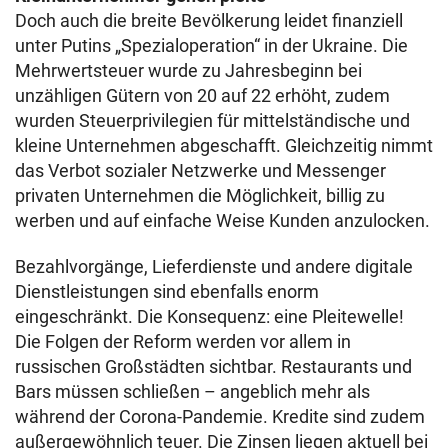
Doch auch die breite Bevölkerung leidet finanziell
unter Putins „Spezialoperation“ in der Ukraine. Die
Mehrwertsteuer wurde zu Jahresbeginn bei
unzähligen Gütern von 20 auf 22 erhöht, zudem
wurden Steuerprivilegien für mittelständische und
kleine Unternehmen abgeschafft. Gleichzeitig nimmt
das Verbot sozialer Netzwerke und Messenger
privaten Unternehmen die Möglichkeit, billig zu
werben und auf einfache Weise Kunden anzulocken.
Bezahlvorgänge, Lieferdienste und andere digitale
Dienstleistungen sind ebenfalls enorm
eingeschränkt. Die Konsequenz: eine Pleitewelle!
Die Folgen der Reform werden vor allem in
russischen Großstädten sichtbar. Restaurants und
Bars müssen schließen – angeblich mehr als
während der Corona-Pandemie. Kredite sind zudem
außergewöhnlich teuer. Die Zinsen liegen aktuell bei