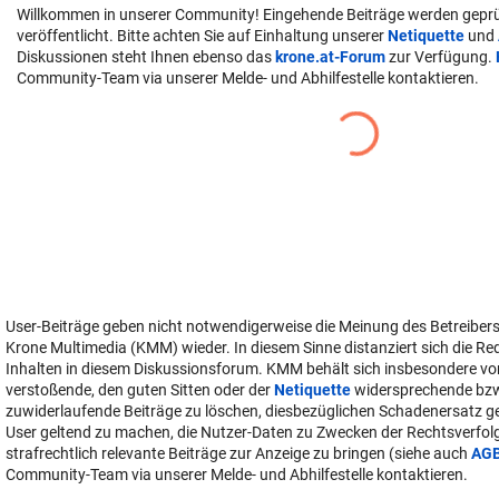
Willkommen in unserer Community! Eingehende Beiträge werden geprü
veröffentlicht. Bitte achten Sie auf Einhaltung unserer
Netiquette
und
Diskussionen steht Ihnen ebenso das
krone.at-Forum
zur Verfügung.
Community-Team via unserer Melde- und Abhilfestelle kontaktieren.
User-Beiträge geben nicht notwendigerweise die Meinung des Betreiber
Krone Multimedia (KMM) wieder. In diesem Sinne distanziert sich die Re
Inhalten in diesem Diskussionsforum. KMM behält sich insbesondere vo
verstoßende, den guten Sitten oder der
Netiquette
widersprechende bz
zuwiderlaufende Beiträge zu löschen, diesbezüglichen Schadenersatz 
User geltend zu machen, die Nutzer-Daten zu Zwecken der Rechtsverfo
strafrechtlich relevante Beiträge zur Anzeige zu bringen (siehe auch
AG
Community-Team via unserer Melde- und Abhilfestelle kontaktieren.