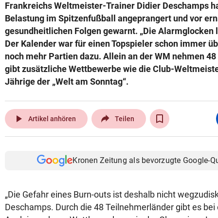
Frankreichs Weltmeister-Trainer Didier Deschamps 
Belastung im Spitzenfußball angeprangert und vor ern
gesundheitlichen Folgen gewarnt. „Die Alarmglocken 
Der Kalender war für einen Topspieler schon immer ü
noch mehr Partien dazu. Allein an der WM nehmen 48 
gibt zusätzliche Wettbewerbe wie die Club-Weltmeiste
Jährige der „Welt am Sonntag“.
play_arrow
Artikel anhören
Teilen
Kronen Zeitung als bevorzugte Google-Q
„Die Gefahr eines Burn-outs ist deshalb nicht wegzudisk
Deschamps. Durch die 48 Teilnehmerländer gibt es bei