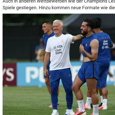
Auch in anderen Wettbewerben wie der Champions Leag
Spiele gestiegen. Hinzu kommen neue Formate wie di