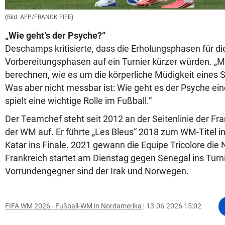
(Bild: AFP/FRANCK FIFE)
„Wie geht‘s der Psyche?“
Deschamps kritisierte, dass die Erholungsphasen für die
Vorbereitungsphasen auf ein Turnier kürzer würden. „M
berechnen, wie es um die körperliche Müdigkeit eines Spi
Was aber nicht messbar ist: Wie geht es der Psyche ein
spielt eine wichtige Rolle im Fußball.“
Der Teamchef steht seit 2012 an der Seitenlinie der Fr
der WM auf. Er führte „Les Bleus“ 2018 zum WM-Titel i
Katar ins Finale. 2021 gewann die Equipe Tricolore die
Frankreich startet am Dienstag gegen Senegal ins Turni
Vorrundengegner sind der Irak und Norwegen.
FIFA WM 2026 - Fußball-WM in Nordamerika
13.06.2026 15:02