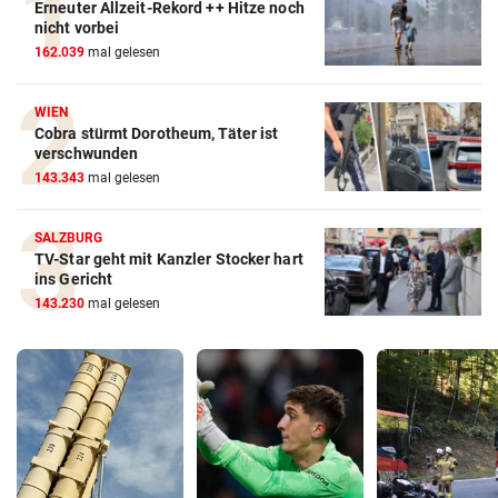
Erneuter Allzeit-Rekord ++ Hitze noch
nicht vorbei
162.039
mal gelesen
WIEN
Cobra stürmt Dorotheum, Täter ist
verschwunden
143.343
mal gelesen
SALZBURG
TV-Star geht mit Kanzler Stocker hart
ins Gericht
143.230
mal gelesen