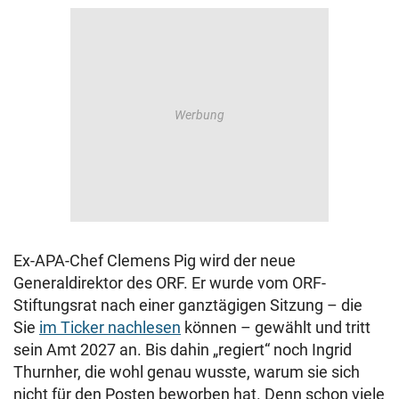
Ex-APA-Chef Clemens Pig wird der neue
Generaldirektor des ORF. Er wurde vom ORF-
Stiftungsrat nach einer ganztägigen Sitzung – die
Sie
im Ticker nachlesen
können – gewählt und tritt
sein Amt 2027 an. Bis dahin „regiert“ noch Ingrid
Thurnher, die wohl genau wusste, warum sie sich
nicht für den Posten beworben hat. Denn schon viele