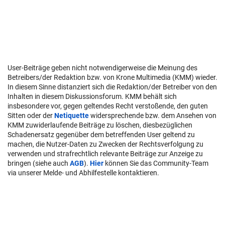
User-Beiträge geben nicht notwendigerweise die Meinung des
Betreibers/der Redaktion bzw. von Krone Multimedia (KMM) wieder.
In diesem Sinne distanziert sich die Redaktion/der Betreiber von den
Inhalten in diesem Diskussionsforum. KMM behält sich
insbesondere vor, gegen geltendes Recht verstoßende, den guten
Sitten oder der
Netiquette
widersprechende bzw. dem Ansehen von
KMM zuwiderlaufende Beiträge zu löschen, diesbezüglichen
Schadenersatz gegenüber dem betreffenden User geltend zu
machen, die Nutzer-Daten zu Zwecken der Rechtsverfolgung zu
verwenden und strafrechtlich relevante Beiträge zur Anzeige zu
bringen (siehe auch
AGB
).
Hier
können Sie das Community-Team
via unserer Melde- und Abhilfestelle kontaktieren.