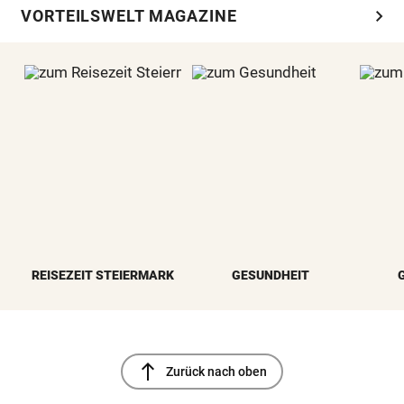
chevron_right
VORTEILSWELT MAGAZINE
REISEZEIT STEIERMARK
GESUNDHEIT
north
Zurück nach oben