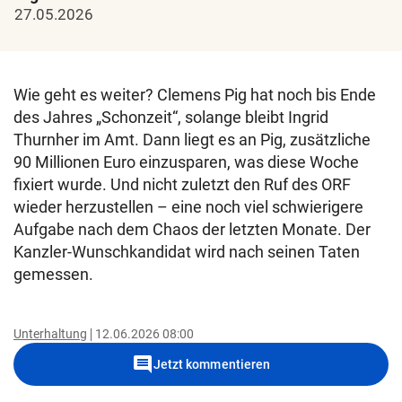
27.05.2026
Wie geht es weiter? Clemens Pig hat noch bis Ende
des Jahres „Schonzeit“, solange bleibt Ingrid
Thurnher im Amt. Dann liegt es an Pig, zusätzliche
90 Millionen Euro einzusparen, was diese Woche
fixiert wurde. Und nicht zuletzt den Ruf des ORF
wieder herzustellen – eine noch viel schwierigere
Aufgabe nach dem Chaos der letzten Monate. Der
Kanzler-Wunschkandidat wird nach seinen Taten
gemessen.
Unterhaltung
12.06.2026 08:00
comment
Jetzt kommentieren