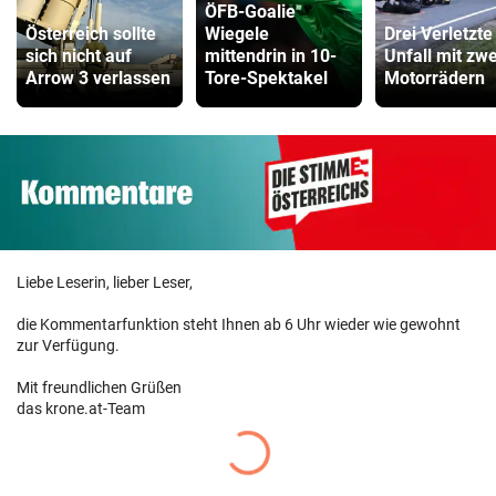
ÖFB-Goalie
Österreich sollte
Wiegele
Drei Verletzte
sich nicht auf
mittendrin in 10-
Unfall mit zwe
Arrow 3 verlassen
Tore-Spektakel
Motorrädern
Liebe Leserin, lieber Leser,
die Kommentarfunktion steht Ihnen ab 6 Uhr wieder wie gewohnt
zur Verfügung.
Mit freundlichen Grüßen
das krone.at-Team