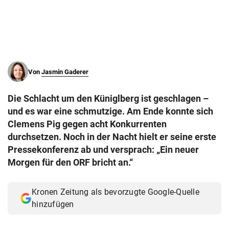
© Krone Multimedia GmbH & Co KG 2026
Muthgasse 2, 1190 Wien
Von
Jasmin Gaderer
Die Schlacht um den Küniglberg ist geschlagen –
und es war eine schmutzige. Am Ende konnte sich
Clemens Pig gegen acht Konkurrenten
durchsetzen. Noch in der Nacht hielt er seine erste
Pressekonferenz ab und versprach: „Ein neuer
Morgen für den ORF bricht an.“
Kronen Zeitung als bevorzugte Google-Quelle
hinzufügen