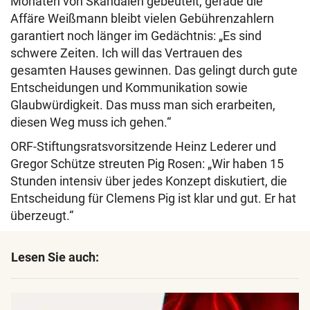
Monaten von Skandalen gebeutelt, gerade die
Affäre Weißmann bleibt vielen Gebührenzahlern
garantiert noch länger im Gedächtnis: „Es sind
schwere Zeiten. Ich will das Vertrauen des
gesamten Hauses gewinnen. Das gelingt durch gute
Entscheidungen und Kommunikation sowie
Glaubwürdigkeit. Das muss man sich erarbeiten,
diesen Weg muss ich gehen.“
ORF-Stiftungsratsvorsitzende Heinz Lederer und
Gregor Schütze streuten Pig Rosen: „Wir haben 15
Stunden intensiv über jedes Konzept diskutiert, die
Entscheidung für Clemens Pig ist klar und gut. Er hat
überzeugt.“
Lesen Sie auch: