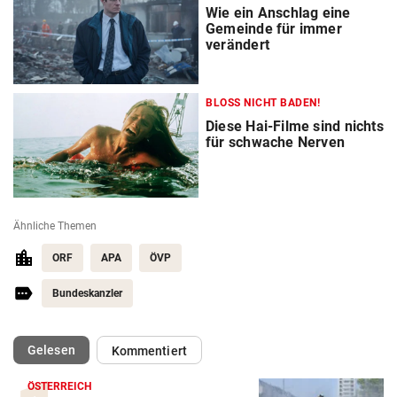
Wie ein Anschlag eine
Gemeinde für immer
verändert
BLOSS NICHT BADEN!
Diese Hai-Filme sind nichts
für schwache Nerven
Ähnliche Themen
ORF
APA
ÖVP
Bundeskanzler
(ausgewählt)
Gelesen
Kommentiert
ÖSTERREICH