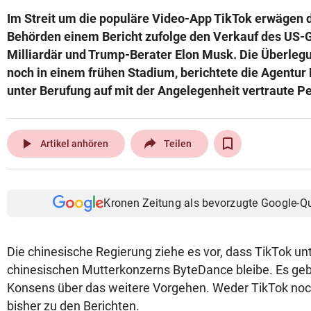
Im Streit um die populäre Video-App TikTok erwägen 
Behörden einem Bericht zufolge den Verkauf des US-
Milliardär und Trump-Berater Elon Musk. Die Überleg
noch in einem frühen Stadium, berichtete die Agent
unter Berufung auf mit der Angelegenheit vertraute P
play_arrow
Artikel anhören
Teilen
Kronen Zeitung als bevorzugte Google-Q
Die chinesische Regierung ziehe es vor, dass TikTok unt
chinesischen Mutterkonzerns ByteDance bleibe. Es ge
Konsens über das weitere Vorgehen. Weder TikTok noc
bisher zu den Berichten.