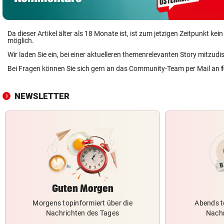
Da dieser Artikel älter als 18 Monate ist, ist zum jetzigen Zeitpunkt k
möglich.
Wir laden Sie ein, bei einer aktuelleren themenrelevanten Story mitzudi
Bei Fragen können Sie sich gern an das Community-Team per Mail an
NEWSLETTER
Guten Morgen
Morgens topinformiert über die
Abends t
Nachrichten des Tages
Nachr