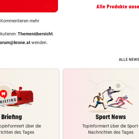
ZUM VERGLEICH
Alle Produkte ans
ein Kommentieren mehr
skutieren:
Themenübersicht
.
forum@krone.at
wenden.
ALLE NEWS
Briefing
Sport News
opinformiert über die
Topinformiert über die Sport
ichten des Tages
Nachrichten des Tages