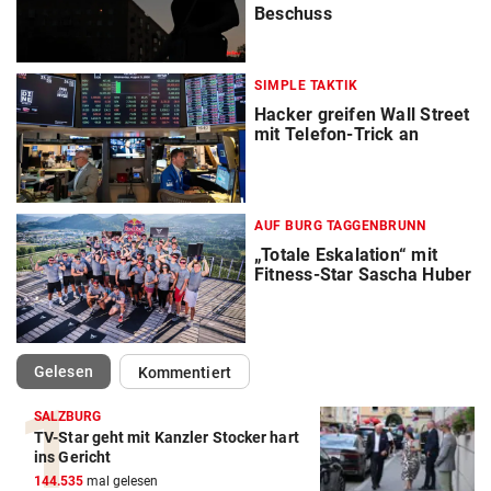
Beschuss
SIMPLE TAKTIK
Hacker greifen Wall Street
mit Telefon-Trick an
AUF BURG TAGGENBRUNN
„Totale Eskalation“ mit
Fitness-Star Sascha Huber
(ausgewählt)
Gelesen
Kommentiert
SALZBURG
TV-Star geht mit Kanzler Stocker hart
ins Gericht
144.535
mal gelesen