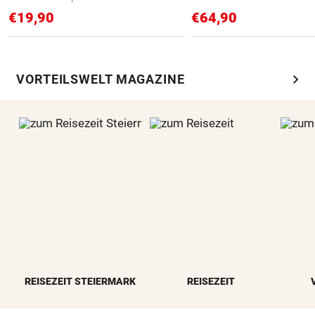
€19,90
€64,90
chevron_right
VORTEILSWELT MAGAZINE
REISEZEIT STEIERMARK
REISEZEIT