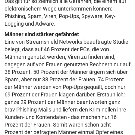
Das gilt für so ziemlich alle Gefahren, die einem auf
elektronischem Wege unterkommen können:
Phishing, Spam, Viren, Pop-Ups, Spyware, Key-
Logging und Adware.
Männer sind stärker gefährdet
Eine von Streamshield Networks beauftragte Studie
belegt, dass auf 46 Prozent der PCs, die von
Männern genutzt werden, Viren zu finden sind,
dagegen auf von Frauen genutzten Rechnern nur auf
38 Prozent. 50 Prozent der Männer ärgern sich über
Spam, aber nur 38 Prozent der Frauen. 74 Prozent
der Männer werden von Pop-Ups gequält, doch nur
69 Prozent der Frauen klagen darüber. Erstaunlich:
ganze 29 Prozent der Männer beantworten ganz
brav Phishing-Mails und liefern den Kriminellen ihre
Kunden- und Kontendaten - das machen nur 16
Prozent der Frauen. Somit waren schon acht
Prozent der befragten Männer einmal Opfer eines