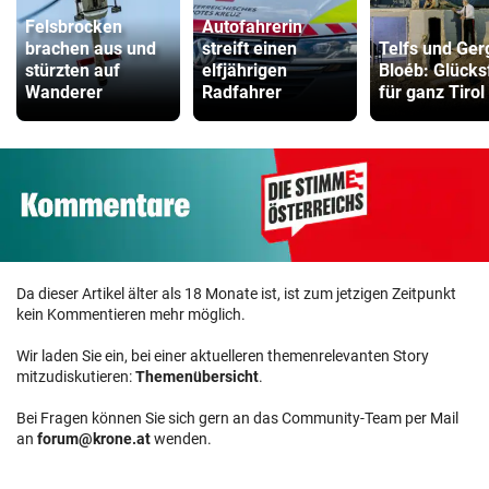
Felsbrocken
Autofahrerin
brachen aus und
streift einen
Telfs und Ger
stürzten auf
elfjährigen
Bloéb: Glücksf
Wanderer
Radfahrer
für ganz Tirol
Da dieser Artikel älter als 18 Monate ist, ist zum jetzigen Zeitpunkt
kein Kommentieren mehr möglich.
Wir laden Sie ein, bei einer aktuelleren themenrelevanten Story
mitzudiskutieren:
Themenübersicht
.
Bei Fragen können Sie sich gern an das Community-Team per Mail
an
forum@krone.at
wenden.