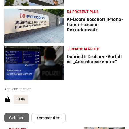
54 PROZENT PLUS
KI-Boom beschert iPhone-
Bauer Foxconn
Rekordumsatz
„FREMDE MÄCHTE“
Dobrindt: Drohnen-Vorfall
ist „Anschlagsszenario“
Ähnliche Themen
Tesla
(ausgewählt)
Gelesen
Kommentiert