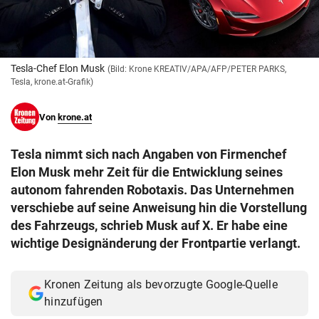
© Krone Multimedia GmbH & Co KG 2026
Muthgasse 2, 1190 Wien
Tesla-Chef Elon Musk
(Bild: Krone KREATIV/APA/AFP/PETER PARKS,
Tesla, krone.at-Grafik)
Von
krone.at
Tesla nimmt sich nach Angaben von Firmenchef
Elon Musk mehr Zeit für die Entwicklung seines
autonom fahrenden Robotaxis. Das Unternehmen
verschiebe auf seine Anweisung hin die Vorstellung
des Fahrzeugs, schrieb Musk auf X. Er habe eine
wichtige Designänderung der Frontpartie verlangt.
Kronen Zeitung als bevorzugte Google-Quelle
hinzufügen