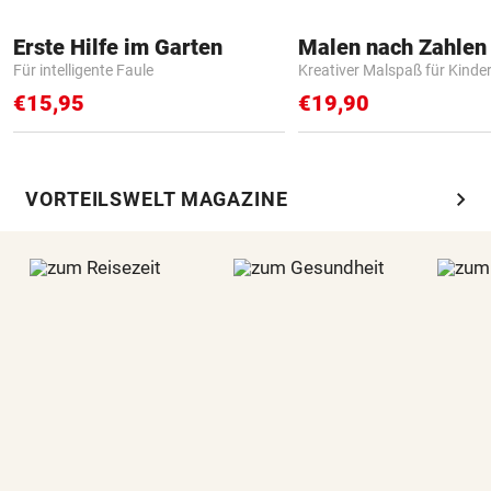
Erste Hilfe im Garten
Für intelligente Faule
Kreativer Malspaß für Kinde
€15,95
€19,90
chevron_right
VORTEILSWELT MAGAZINE