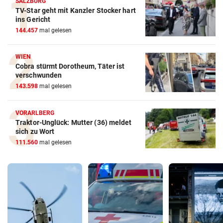
SALZBURG
TV-Star geht mit Kanzler Stocker hart
ins Gericht
144.457
mal gelesen
WIEN
Cobra stürmt Dorotheum, Täter ist
verschwunden
143.598
mal gelesen
VORARLBERG
Traktor-Unglück: Mutter (36) meldet
sich zu Wort
111.560
mal gelesen