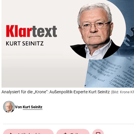
© Krone Multimedia GmbH & Co KG 2026
Muthgasse 2, 1190 Wien
Analysiert für die „Krone“: Außenpolitik-Experte Kurt Seinitz
(Bild: Krone 
Von
Kurt Seinitz