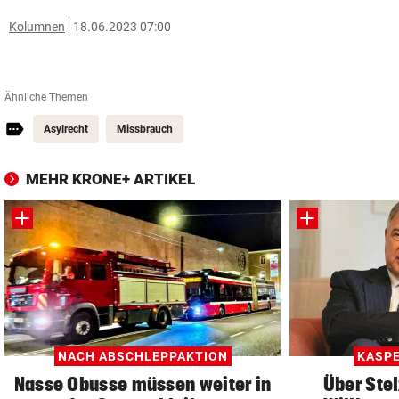
Kolumnen
18.06.2023 07:00
Ähnliche Themen
Asylrecht
Missbrauch
MEHR KRONE+ ARTIKEL
NACH ABSCHLEPPAKTION
KASPE
Nasse Obusse müssen weiter in
Über Stel