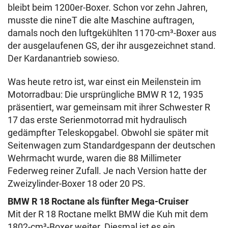
bleibt beim 1200er-Boxer. Schon vor zehn Jahren,
musste die nineT die alte Maschine auftragen,
damals noch den luftgekühlten 1170-cm³-Boxer aus
der ausgelaufenen GS, der ihr ausgezeichnet stand.
Der Kardanantrieb sowieso.
Was heute retro ist, war einst ein Meilenstein im
Motorradbau: Die ursprüngliche BMW R 12, 1935
präsentiert, war gemeinsam mit ihrer Schwester R
17 das erste Serienmotorrad mit hydraulisch
gedämpfter Teleskopgabel. Obwohl sie später mit
Seitenwagen zum Standardgespann der deutschen
Wehrmacht wurde, waren die 88 Millimeter
Federweg reiner Zufall. Je nach Version hatte der
Zweizylinder-Boxer 18 oder 20 PS.
BMW R 18 Roctane als fünfter Mega-Cruiser
Mit der R 18 Roctane melkt BMW die Kuh mit dem
1802-cm³-Boxer weiter. Diesmal ist es ein