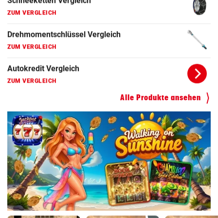
ZUM VERGLEICH
Autokredit Vergleich
ZUM VERGLEICH
Kompressor Vergleich
ZUM VERGLEICH
Alle Produkte ansehen