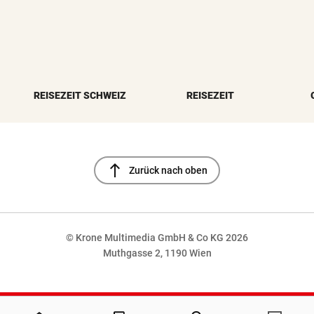
REISEZEIT SCHWEIZ
REISEZEIT
north
Zurück nach oben
© Krone Multimedia GmbH & Co KG 2026
Muthgasse 2, 1190 Wien
NaN%