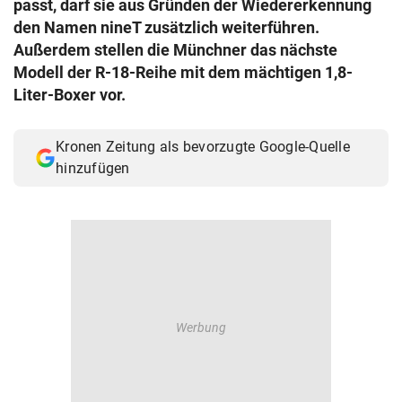
passt, darf sie aus Gründen der Wiedererkennung
© Krone Multimedia GmbH & Co KG 2026
den Namen nineT zusätzlich weiterführen.
Muthgasse 2, 1190 Wien
Außerdem stellen die Münchner das nächste
Modell der R-18-Reihe mit dem mächtigen 1,8-
Liter-Boxer vor.
Kronen Zeitung als bevorzugte Google-Quelle
hinzufügen