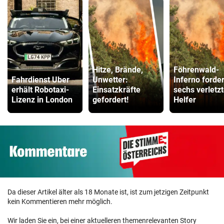
Hitze, Brände,
Föhrenwald-
Fahrdienst Uber
Unwetter:
Inferno forder
erhält Robotaxi-
Einsatzkräfte
sechs verletz
Lizenz in London
gefordert!
Helfer
Da dieser Artikel älter als 18 Monate ist, ist zum jetzigen Zeitpunkt
kein Kommentieren mehr möglich.
Wir laden Sie ein, bei einer aktuelleren themenrelevanten Story