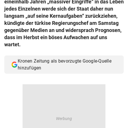
eineinhalb Jahren „massiver Eingriffe“ in das Leben
© Krone Multimedia GmbH & Co KG 2026
jedes Einzelnen werde sich der Staat daher nun
Muthgasse 2, 1190 Wien
langsam „auf seine Kernaufgaben“ zurückziehen,
kündigte der türkise Regierungschef am Samstag
gegenüber Medien an und widersprach Prognosen,
dass im Herbst ein böses Aufwachen auf uns
wartet.
Kronen Zeitung als bevorzugte Google-Quelle
hinzufügen