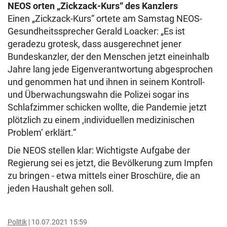
NEOS orten „Zickzack-Kurs“ des Kanzlers
Einen „Zickzack-Kurs“ ortete am Samstag NEOS-
Gesundheitssprecher Gerald Loacker: „Es ist
geradezu grotesk, dass ausgerechnet jener
Bundeskanzler, der den Menschen jetzt eineinhalb
Jahre lang jede Eigenverantwortung abgesprochen
und genommen hat und ihnen in seinem Kontroll-
und Überwachungswahn die Polizei sogar ins
Schlafzimmer schicken wollte, die Pandemie jetzt
plötzlich zu einem ,individuellen medizinischen
Problem‘ erklärt.“
Die NEOS stellen klar: Wichtigste Aufgabe der
Regierung sei es jetzt, die Bevölkerung zum Impfen
zu bringen - etwa mittels einer Broschüre, die an
jeden Haushalt gehen soll.
Politik
10.07.2021 15:59