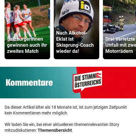
Nach Alkohol-
Salzburgerinnen
Eklat ist
Drei Verletzte
gewinnen auch ihr
Skisprung-Coach
Unfall mit zwe
zweites Match
wieder da!
Motorrädern
Da dieser Artikel älter als 18 Monate ist, ist zum jetzigen Zeitpunkt
kein Kommentieren mehr möglich.
Wir laden Sie ein, bei einer aktuelleren themenrelevanten Story
mitzudiskutieren:
Themenübersicht
.