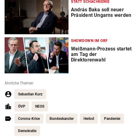
STATT SCHACHGENIE
András Baka soll neuer
Präsident Ungarns werden
SHOWDOWN IM ORF
Weißmann-Prozess startet
am Tag der
Direktorenwahl
Ähnliche Themen
Sebastian Kurz
ÖVP
NEOS
Corona-Krise
Bundeskanzler
Herbst
Pandemie
Demokratie