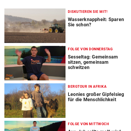
DISKUTIEREN SIE MIT!
Wasserknappheit: Sparen
Sie schon?
FOLGE VON DONNERSTAG
Sesseltag: Gemeinsam
sitzen, gemeinsam
schwitzen
BERGTOUR IN AFRIKA
Leonies großer Gipfelsieg
für die Menschlichkeit
FOLGE VON MITTWOCH