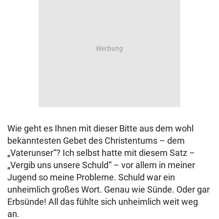
© Krone Multimedia GmbH & Co KG 2026
Muthgasse 2, 1190 Wien
Wie geht es Ihnen mit dieser Bitte aus dem wohl
bekanntesten Gebet des Christentums – dem
„Vaterunser“? Ich selbst hatte mit diesem Satz –
„Vergib uns unsere Schuld“ – vor allem in meiner
Jugend so meine Probleme. Schuld war ein
unheimlich großes Wort. Genau wie Sünde. Oder gar
Erbsünde! All das fühlte sich unheimlich weit weg
an.