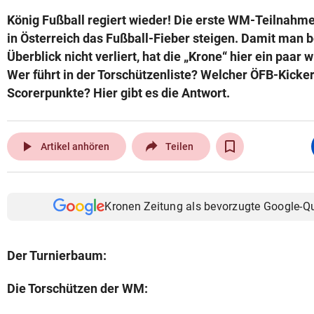
König Fußball regiert wieder! Die erste WM-Teilnahme
in Österreich das Fußball-Fieber steigen. Damit man b
Überblick nicht verliert, hat die „Krone“ hier ein paar 
Wer führt in der Torschützenliste? Welcher ÖFB-Kicker
Scorerpunkte? Hier gibt es die Antwort.
play_arrow
Artikel anhören
Teilen
Kronen Zeitung als bevorzugte Google-Q
Der Turnierbaum:
Die Torschützen der WM: