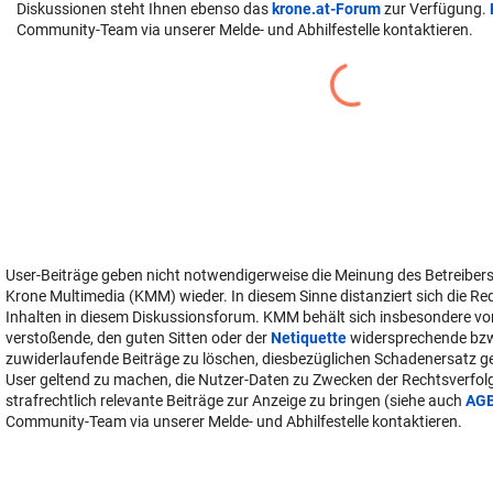
Diskussionen steht Ihnen ebenso das
krone.at-Forum
zur Verfügung.
Community-Team via unserer Melde- und Abhilfestelle kontaktieren.
User-Beiträge geben nicht notwendigerweise die Meinung des Betreiber
Krone Multimedia (KMM) wieder. In diesem Sinne distanziert sich die Re
Inhalten in diesem Diskussionsforum. KMM behält sich insbesondere vo
verstoßende, den guten Sitten oder der
Netiquette
widersprechende bz
zuwiderlaufende Beiträge zu löschen, diesbezüglichen Schadenersatz 
User geltend zu machen, die Nutzer-Daten zu Zwecken der Rechtsverfo
strafrechtlich relevante Beiträge zur Anzeige zu bringen (siehe auch
AG
Community-Team via unserer Melde- und Abhilfestelle kontaktieren.