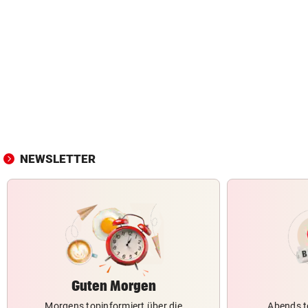
NEWSLETTER
Guten Morgen
Morgens topinformiert über die
Abends t