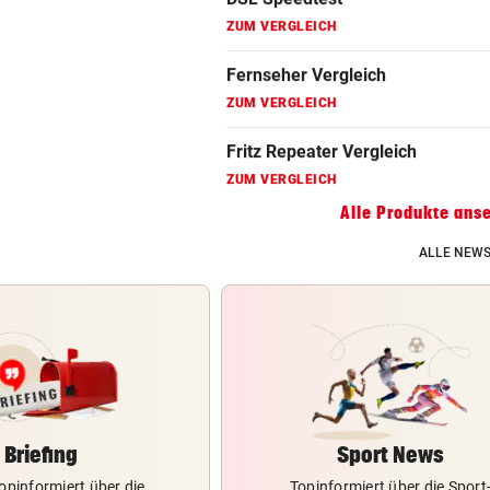
ZUM VERGLEICH
Gaming Laptop Vergleich
ZUM VERGLEICH
Grafikkarten Vergleich
ZUM VERGLEICH
Alle Produkte ans
ALLE NEWS
Briefing
Sport News
opinformiert über die
Topinformiert über die Sport