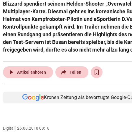
Blizzard spendiert seinem Helden-Shooter „Overwatch
Multiplayer-Karte. Diesmal geht es ins koreanische Bus
Heimat von Kampfroboter-Pilotin und eSportlerin D.V
Kontrollpunkte gekämpft wird. Im Trailer nehmen die E
einen Rundgang und präsentieren die Highlights des n
den Test-Servern ist Busan bereits spielbar, bis die Ka
freigegeben wird, dürfte es also nicht mehr allzu lang
play_arrow
Artikel anhören
Teilen
Kronen Zeitung als bevorzugte Google-Q
Digital
26.08.2018 08:18