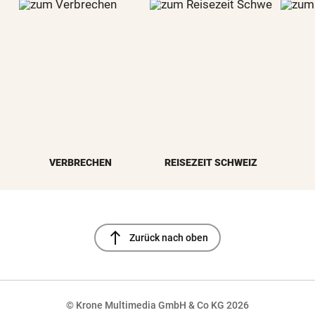
VERBRECHEN
REISEZEIT SCHWEIZ
north
Zurück nach oben
© Krone Multimedia GmbH & Co KG 2026