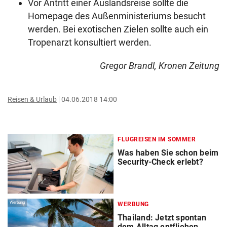
Vor Antritt einer Auslandsreise sollte die
Homepage des Außenministeriums besucht
werden. Bei exotischen Zielen sollte auch ein
Tropenarzt konsultiert werden.
Gregor Brandl, Kronen Zeitung
Reisen & Urlaub
04.06.2018 14:00
FLUGREISEN IM SOMMER
Was haben Sie schon beim
Security-Check erlebt?
Werbung
WERBUNG
Thailand: Jetzt spontan
dem Alltag entfliehen