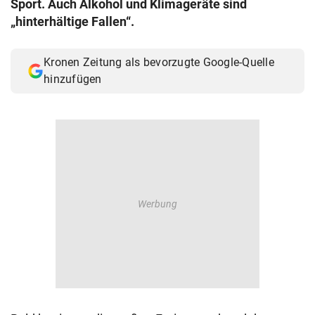
Sport. Auch Alkohol und Klimageräte sind
© Krone Multimedia GmbH & Co KG 2026
„hinterhältige Fallen“.
Muthgasse 2, 1190 Wien
Kronen Zeitung als bevorzugte Google-Quelle
hinzufügen