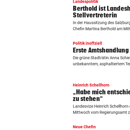
Landespolitik
Berthold ist Lande
Stellvertreterin
In der Haussitzung des Salzbu
Chefin Martina Berthold am Mit
Politik inoffziell
Erste Amtshandlung 
Die grüne Stadträtin Anna Schie
unbekanntem, asphaltiertem Ter
Heinrich Schellhorn
„Habe mich entschi
zu stehen“
Landesvize Heinrich Schellhorn
Mittwoch vom Regierungsamt zu
Neue Chefin