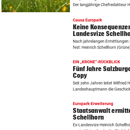
Der langjährige Chefredakteur H
Causa Europark
Keine Konsequenzen
Landesvize Schellh
Nach jahrelangen Ermittlungen 
fest: Heinrich Schellhorn (Grüne)
EIN „KRONE“-RÜCKBLICK
Fünf Jahre Salzburg
Copy
Seit zehn Jahren leitet Wilfried
Landeshauptmann die Geschicke 
Europark-Erweiterung
Staatsanwalt ermitt
Schellhorn
Ex-Landesvize Heinrich Schellho