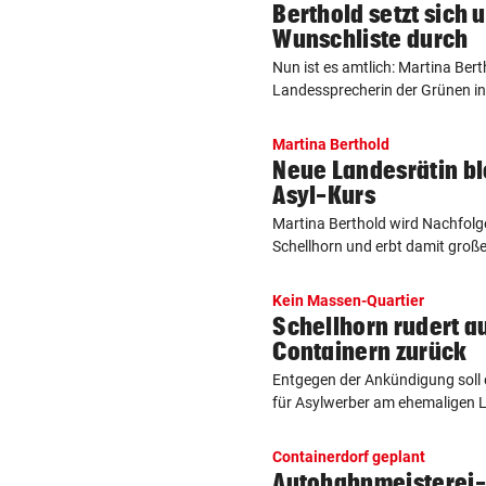
Berthold setzt sich 
Wunschliste durch
Nun ist es amtlich: Martina Bert
Landessprecherin der Grünen in
Martina Berthold
Neue Landesrätin bl
Asyl-Kurs
Martina Berthold wird Nachfolg
Schellhorn und erbt damit große
Kein Massen-Quartier
Schellhorn rudert a
Containern zurück
Entgegen der Ankündigung soll e
für Asylwerber am ehemaligen Li
Containerdorf geplant
Autobahnmeisterei-