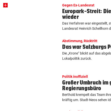
Gegen Ex-Landesrat
Europark-Streit: Die 
wieder
Das Verfahren war eingestellt, st
Landesrat Heinrich Schellhorn dr
Abstimmung, Rücktritt
Das war Salzburgs Po
Die „Krone“ blickt auf das abgel
Lokalpolitik zurück.
Politik inoffiziell
Großer Umbruch im 
Regierungsbüro
Berthold krempelt das Team ihr
kräftig um. Stadt-Neos sehen Ide