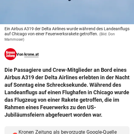
© Krone Multimedia GmbH & Co KG 2026
Muthgasse 2, 1190 Wien
Ein Airbus A319 der Delta Airlines wurde während des Landeanflugs
auf Chicago von einer Feuerwerksrakete getroffen.
(Bild: Don
Mammoser)
Von
krone.at
Die Passagiere und Crew-Mitglieder an Bord eines
Airbus A319 der Delta Airlines erlebten in der Nacht
auf Sonntag eine Schrecksekunde. Während des
Landeanflugs auf einen Flughafen in Chicago wurde
das Flugzeug von einer Rakete getroffen, die im
Rahmen eines Feuerwerks zu den US-
Jubiläumsfeiern abgefeuert worden war.
Kronen Zeitung als bevorzugte Google-Quelle