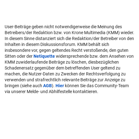
User-Beiträge geben nicht notwendigerweise die Meinung des
Betreibers/der Redaktion bzw. von Krone Multimedia (KMM) wieder.
In diesem Sinne distanziert sich die Redaktion/der Betreiber von den
Inhalten in diesem Diskussionsforum. KMM behält sich
insbesondere vor, gegen geltendes Recht verstoßende, den guten
Sitten oder der
Netiquette
widersprechende bzw. dem Ansehen von
KMM zuwiderlaufende Beiträge zu löschen, diesbezüglichen
Schadenersatz gegenüber dem betreffenden User geltend zu
machen, die Nutzer-Daten zu Zwecken der Rechtsverfolgung zu
verwenden und strafrechtlich relevante Beiträge zur Anzeige zu
bringen (siehe auch
AGB
).
Hier
können Sie das Community-Team
via unserer Melde- und Abhilfestelle kontaktieren.