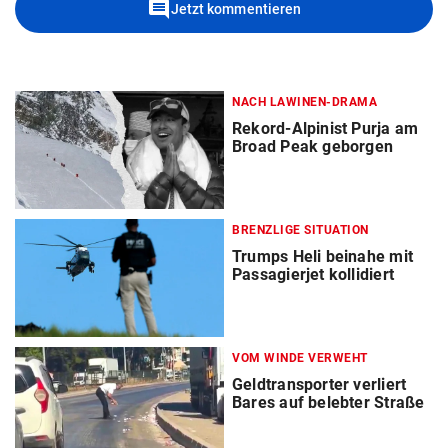
comment
Jetzt kommentieren
NACH LAWINEN-DRAMA
Rekord-Alpinist Purja am
Broad Peak geborgen
BRENZLIGE SITUATION
Trumps Heli beinahe mit
Passagierjet kollidiert
VOM WINDE VERWEHT
Geldtransporter verliert
Bares auf belebter Straße