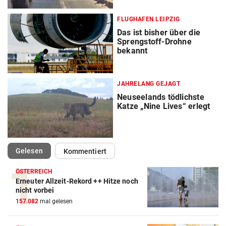
FLUGHAFEN LEIPZIG
Das ist bisher über die
Sprengstoff-Drohne
bekannt
JAHRELANG GEJAGT
Neuseelands tödlichste
Katze „Nine Lives“ erlegt
(ausgewählt)
Gelesen
Kommentiert
ÖSTERREICH
Erneuter Allzeit-Rekord ++ Hitze noch
nicht vorbei
157.082
mal gelesen