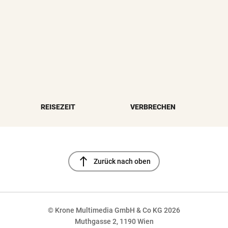
REISEZEIT
VERBRECHEN
north
Zurück nach oben
© Krone Multimedia GmbH & Co KG 2026
Muthgasse 2, 1190 Wien