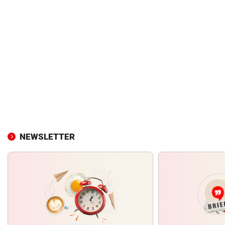
NEWSLETTER