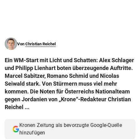
© Krone Multimedia GmbH & Co KG 2026
Muthgasse 2, 1190 Wien
Von
Christian Reichel
Ein WM-Start mit Licht und Schatten: Alex Schlager
und Philipp Lienhart boten überzeugende Auftritte.
Marcel Sabitzer, Romano Schmid und Nicolas
Seiwald stark. Von Stürmern muss viel mehr
kommen. Die Noten für Österreichs Nationalteam
gegen Jordanien von „Krone“-Redakteur Christian
Reichel ...
Kronen Zeitung als bevorzugte Google-Quelle
hinzufügen