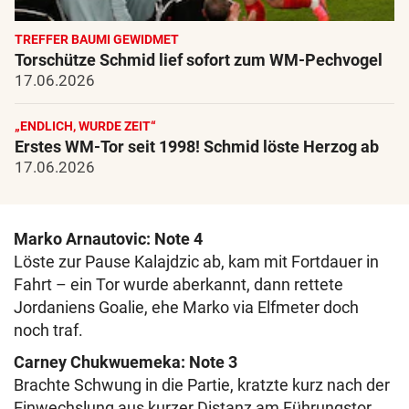
TREFFER BAUMI GEWIDMET
Torschütze Schmid lief sofort zum WM-Pechvogel
17.06.2026
„ENDLICH, WURDE ZEIT“
Erstes WM-Tor seit 1998! Schmid löste Herzog ab
17.06.2026
Marko Arnautovic: Note 4
Löste zur Pause Kalajdzic ab, kam mit Fortdauer in
Fahrt – ein Tor wurde aberkannt, dann rettete
Jordaniens Goalie, ehe Marko via Elfmeter doch
noch traf.
Carney Chukwuemeka: Note 3
Brachte Schwung in die Partie, kratzte kurz nach der
Einwechslung aus kurzer Distanz am Führungstor.