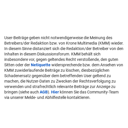
User-Beiträge geben nicht notwendigerweise die Meinung des
Betreibers/der Redaktion bzw. von Krone Multimedia (KMM) wieder.
In diesem Sinne distanziert sich die Redaktion/der Betreiber von den
Inhalten in diesem Diskussionsforum. KMM behält sich
insbesondere vor, gegen geltendes Recht verstoßende, den guten
Sitten oder der
Netiquette
widersprechende bzw. dem Ansehen von
KMM zuwiderlaufende Beiträge zu löschen, diesbezüglichen
Schadenersatz gegenüber dem betreffenden User geltend zu
machen, die Nutzer-Daten zu Zwecken der Rechtsverfolgung zu
verwenden und strafrechtlich relevante Beiträge zur Anzeige zu
bringen (siehe auch
AGB
).
Hier
können Sie das Community-Team
via unserer Melde- und Abhilfestelle kontaktieren.