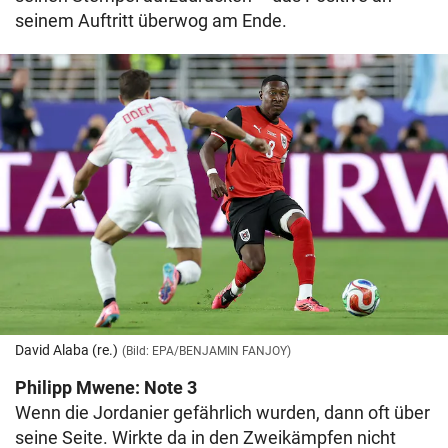
seinem Auftritt überwog am Ende.
David Alaba (re.)
(Bild: EPA/BENJAMIN FANJOY)
Philipp Mwene: Note 3
Wenn die Jordanier gefährlich wurden, dann oft über
seine Seite. Wirkte da in den Zweikämpfen nicht