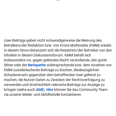
User-Beiträge geben nicht notwendigerweise die Meinung des
Betreibers/der Redaktion bzw. von Krone Multimedia (KMM) wieder.
In diesem Sinne distanziert sich die Redaktion/der Betreiber von den
Inhalten in diesem Diskussionsforum. KMM behält sich
insbesondere vor, gegen geltendes Recht verstoßende, den guten
Sitten oder der
Netiquette
widersprechende bzw. dem Ansehen von
KMM zuwiderlaufende Beiträge zu löschen, diesbezüglichen
Schadenersatz gegenüber dem betreffenden User geltend zu
machen, die Nutzer-Daten zu Zwecken der Rechtsverfolgung zu
verwenden und strafrechtlich relevante Beiträge zur Anzeige zu
bringen (siehe auch
AGB
).
Hier
können Sie das Community-Team
via unserer Melde- und Abhilfestelle kontaktieren.