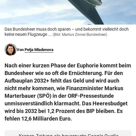
© Krone Multimedia GmbH & Co KG 2026
Muthgasse 2, 1190 Wien
Das Bundesheer muss doch sparen – und bekommt vielleicht doch
keine neuen Flugzeuge ...
(Bild: Markus Zinner/Bundesheer)
Von
Petja Mladenova
Nach einer kurzen Phase der Euphorie kommt beim
Bundesheer wie so oft die Ernüchterung. Für den
Aufbauplan 2032+ fehlt das Geld und wird auch
nicht mehr kommen, wie Finanzminister Markus
Marterbauer (SPÖ) in der ORF-Pressestunde
unmissverständlich klarmacht. Das Heeresbudget
wird bis 2032 bei 1,2 Prozent des BIP bleiben. Es
fehlen 12,6 Milliarden Euro.