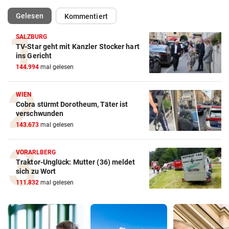
(ausgewählt)
Gelesen
Kommentiert
SALZBURG
TV-Star geht mit Kanzler Stocker hart
ins Gericht
144.994
mal gelesen
WIEN
Cobra stürmt Dorotheum, Täter ist
verschwunden
143.673
mal gelesen
VORARLBERG
Traktor-Unglück: Mutter (36) meldet
sich zu Wort
111.832
mal gelesen