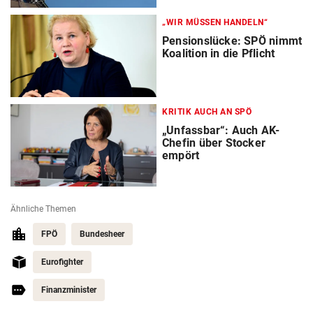
„WIR MÜSSEN HANDELN“
Pensionslücke: SPÖ nimmt
Koalition in die Pflicht
KRITIK AUCH AN SPÖ
„Unfassbar“: Auch AK-
Chefin über Stocker
empört
Ähnliche Themen
FPÖ
Bundesheer
Eurofighter
Finanzminister