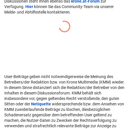
Diskussionen steht Ihnen ebenso das
krone.at-Forum
zur
Verfügung.
Hier
können Sie das Community-Team via unserer
Melde- und Abhilfestelle kontaktieren.
User-Beiträge geben nicht notwendigerweise die Meinung des
Betreibers/der Redaktion bzw. von Krone Multimedia (KMM) wieder.
In diesem Sinne distanziert sich die Redaktion/der Betreiber von den
Inhalten in diesem Diskussionsforum. KMM behält sich
insbesondere vor, gegen geltendes Recht verstoßende, den guten
Sitten oder der
Netiquette
widersprechende bzw. dem Ansehen von
KMM zuwiderlaufende Beiträge zu löschen, diesbezüglichen
Schadenersatz gegenüber dem betreffenden User geltend zu
machen, die Nutzer-Daten zu Zwecken der Rechtsverfolgung zu
verwenden und strafrechtlich relevante Beiträge zur Anzeige zu