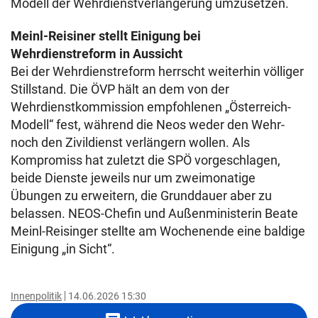
Modell der Wehrdienstverlängerung umzusetzen.
Meinl-Reisiner stellt Einigung bei
Wehrdienstreform in Aussicht
Bei der Wehrdienstreform herrscht weiterhin völliger
Stillstand. Die ÖVP hält an dem von der
Wehrdienstkommission empfohlenen „Österreich-
Modell“ fest, während die Neos weder den Wehr-
noch den Zivildienst verlängern wollen. Als
Kompromiss hat zuletzt die SPÖ vorgeschlagen,
beide Dienste jeweils nur um zweimonatige
Übungen zu erweitern, die Grunddauer aber zu
belassen. NEOS-Chefin und Außenministerin Beate
Meinl-Reisinger stellte am Wochenende eine baldige
Einigung „in Sicht“.
Innenpolitik
14.06.2026 15:30