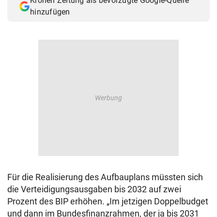
Kronen Zeitung als bevorzugte Google-Quelle
hinzufügen
Für die Realisierung des Aufbauplans müssten sich
die Verteidigungsausgaben bis 2032 auf zwei
Prozent des BIP erhöhen. „Im jetzigen Doppelbudget
und dann im Bundesfinanzrahmen, der ja bis 2031