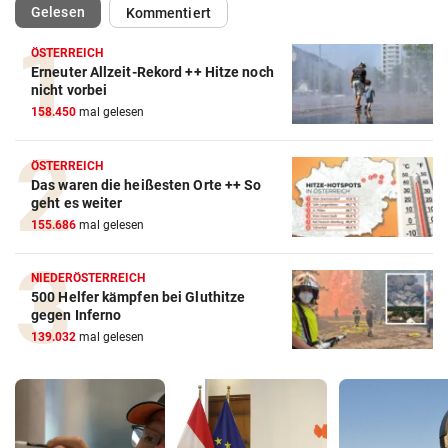
(ausgewählt)
Gelesen
Kommentiert
ÖSTERREICH
Erneuter Allzeit-Rekord ++ Hitze noch
nicht vorbei
158.450
mal gelesen
ÖSTERREICH
Das waren die heißesten Orte ++ So
geht es weiter
155.686
mal gelesen
NIEDERÖSTERREICH
500 Helfer kämpfen bei Gluthitze
gegen Inferno
139.032
mal gelesen