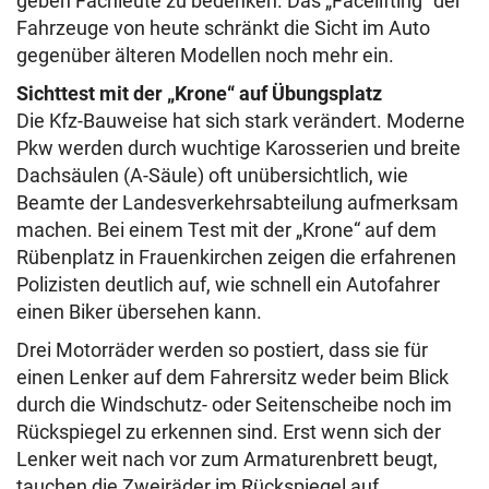
geben Fachleute zu bedenken. Das „Facelifting“ der
Fahrzeuge von heute schränkt die Sicht im Auto
gegenüber älteren Modellen noch mehr ein.
Sichttest mit der „Krone“ auf Übungsplatz
Die Kfz-Bauweise hat sich stark verändert. Moderne
Pkw werden durch wuchtige Karosserien und breite
Dachsäulen (A-Säule) oft unübersichtlich, wie
Beamte der Landesverkehrsabteilung aufmerksam
machen. Bei einem Test mit der „Krone“ auf dem
Rübenplatz in Frauenkirchen zeigen die erfahrenen
Polizisten deutlich auf, wie schnell ein Autofahrer
einen Biker übersehen kann.
Drei Motorräder werden so postiert, dass sie für
einen Lenker auf dem Fahrersitz weder beim Blick
durch die Windschutz- oder Seitenscheibe noch im
Rückspiegel zu erkennen sind. Erst wenn sich der
Lenker weit nach vor zum Armaturenbrett beugt,
tauchen die Zweiräder im Rückspiegel auf.