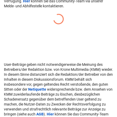
Verfügung.
Hier
können Sie das Community-Team via unserer
Melde- und Abhilfestelle kontaktieren.
User-Beiträge geben nicht notwendigerweise die Meinung des
Betreibers/der Redaktion bzw. von Krone Multimedia (KMM) wieder.
In diesem Sinne distanziert sich die Redaktion/der Betreiber von den
Inhalten in diesem Diskussionsforum. KMM behält sich
insbesondere vor, gegen geltendes Recht verstoßende, den guten
Sitten oder der
Netiquette
widersprechende bzw. dem Ansehen von
KMM zuwiderlaufende Beiträge zu löschen, diesbezüglichen
Schadenersatz gegenüber dem betreffenden User geltend zu
machen, die Nutzer-Daten zu Zwecken der Rechtsverfolgung zu
verwenden und strafrechtlich relevante Beiträge zur Anzeige zu
bringen (siehe auch
AGB
).
Hier
können Sie das Community-Team