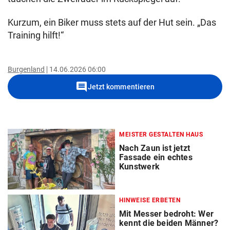
Kurzum, ein Biker muss stets auf der Hut sein. „Das
Training hilft!“
Burgenland
14.06.2026 06:00
comment
Jetzt kommentieren
MEISTER GESTALTEN HAUS
Nach Zaun ist jetzt
Fassade ein echtes
Kunstwerk
HINWEISE ERBETEN
Mit Messer bedroht: Wer
kennt die beiden Männer?