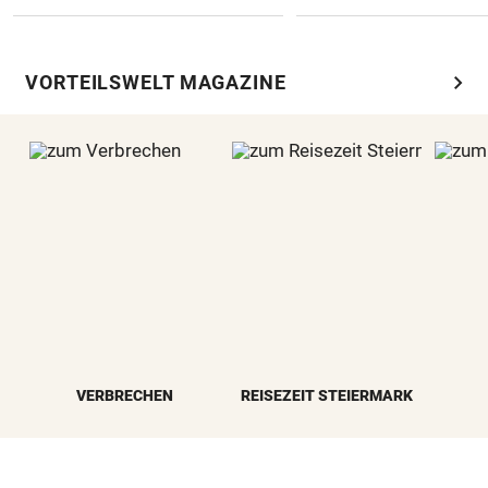
chevron_right
VORTEILSWELT MAGAZINE
VERBRECHEN
REISEZEIT STEIERMARK