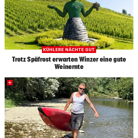
KÜHLERE NÄCHTE GUT
Trotz Späfrost erwarten Winzer eine gute
Weinernte