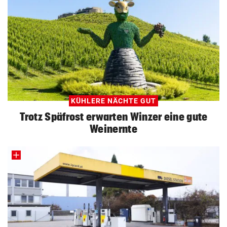
KÜHLERE NÄCHTE GUT
Trotz Späfrost erwarten Winzer eine gute
Weinernte