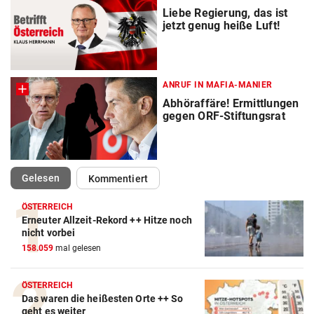
Liebe Regierung, das ist
jetzt genug heiße Luft!
ANRUF IN MAFIA-MANIER
Abhöraffäre! Ermittlungen
gegen ORF-Stiftungsrat
(ausgewählt)
Gelesen
Kommentiert
ÖSTERREICH
Erneuter Allzeit-Rekord ++ Hitze noch
nicht vorbei
158.059
mal gelesen
ÖSTERREICH
Das waren die heißesten Orte ++ So
geht es weiter