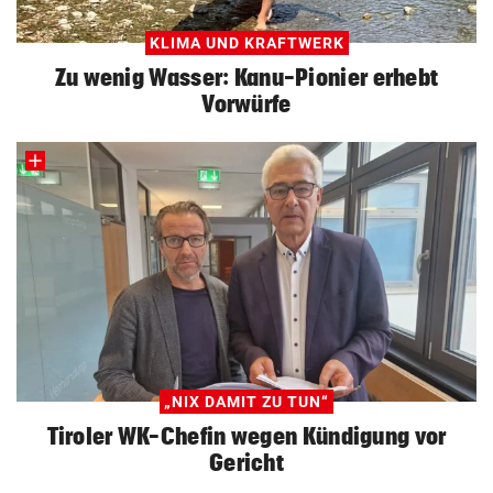
KLIMA UND KRAFTWERK
Zu wenig Wasser: Kanu-Pionier erhebt
Vorwürfe
„NIX DAMIT ZU TUN“
Tiroler WK-Chefin wegen Kündigung vor
Gericht