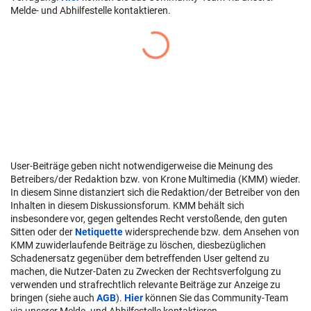
Melde- und Abhilfestelle kontaktieren.
User-Beiträge geben nicht notwendigerweise die Meinung des
Betreibers/der Redaktion bzw. von Krone Multimedia (KMM) wieder.
In diesem Sinne distanziert sich die Redaktion/der Betreiber von den
Inhalten in diesem Diskussionsforum. KMM behält sich
insbesondere vor, gegen geltendes Recht verstoßende, den guten
Sitten oder der
Netiquette
widersprechende bzw. dem Ansehen von
KMM zuwiderlaufende Beiträge zu löschen, diesbezüglichen
Schadenersatz gegenüber dem betreffenden User geltend zu
machen, die Nutzer-Daten zu Zwecken der Rechtsverfolgung zu
verwenden und strafrechtlich relevante Beiträge zur Anzeige zu
bringen (siehe auch
AGB
).
Hier
können Sie das Community-Team
via unserer Melde- und Abhilfestelle kontaktieren.