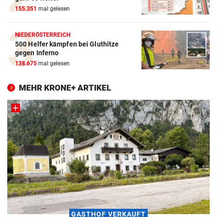
155.351
mal gelesen
NIEDERÖSTERREICH
500 Helfer kämpfen bei Gluthitze
gegen Inferno
138.675
mal gelesen
MEHR KRONE+ ARTIKEL
GASTHOF VERKAUFT