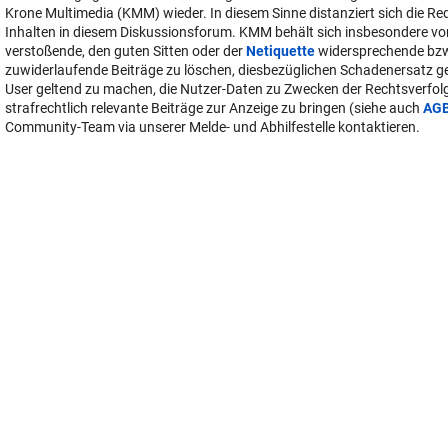
Krone Multimedia (KMM) wieder. In diesem Sinne distanziert sich die Re
Inhalten in diesem Diskussionsforum. KMM behält sich insbesondere vo
verstoßende, den guten Sitten oder der
Netiquette
widersprechende bz
zuwiderlaufende Beiträge zu löschen, diesbezüglichen Schadenersatz 
User geltend zu machen, die Nutzer-Daten zu Zwecken der Rechtsverfo
strafrechtlich relevante Beiträge zur Anzeige zu bringen (siehe auch
AG
Community-Team via unserer Melde- und Abhilfestelle kontaktieren.