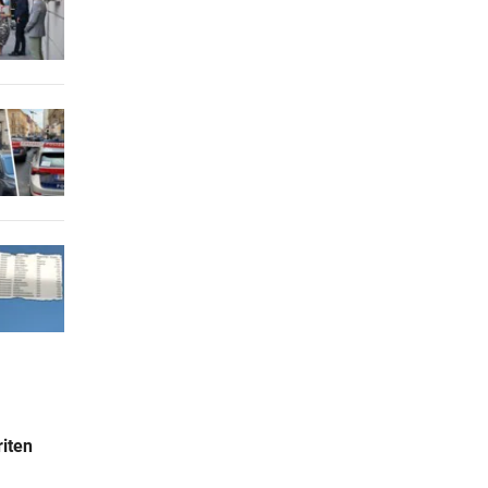
riten