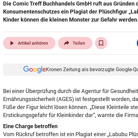
Die Comic Treff Buchhandels GmbH ruft aus Gründen d
Konsumentenschutzes ein Plagiat der Plüschfigur „La
Kinder können die kleinen Monster zur Gefahr werden
play_arrow
Artikel anhören
Teilen
Kronen Zeitung als bevorzugte Google-Q
Bei einer Überprüfung durch die Agentur für Gesundhei
Ernährungssicherheit (AGES) ist festgestellt worden, d
Füße der Figur leicht lösen können. „Diese Kleinteile ste
Erstickungsgefahr für Kleinkinder dar“, warnte die Fir
Eine Charge betroffen
Vom Rückruf betroffen ist ein Plagiat einer „Labubu Plüs