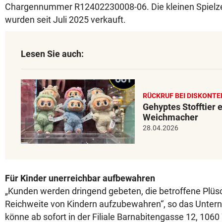
Chargennummer R12402230008-06. Die kleinen Spielz
wurden seit Juli 2025 verkauft.
Lesen Sie auch:
RÜCKRUF BEI DISKONTE
Gehyptes Stofftier e
Weichmacher
28.04.2026
Für Kinder unerreichbar aufbewahren
„Kunden werden dringend gebeten, die betroffene Plüsc
Reichweite von Kindern aufzubewahren“, so das Unter
könne ab sofort in der Filiale Barnabitengasse 12, 106