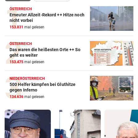
ÖSTERREICH
Erneuter Allzeit-Rekord ++ Hitze noch
nicht vorbei
153.831
mal gelesen
ÖSTERREICH
Das waren die heißesten Orte ++ So
geht es weiter
153.475
mal gelesen
NIEDERÖSTERREICH
500 Helfer kämpfen bei Gluthitze
gegen Inferno
134.636
mal gelesen