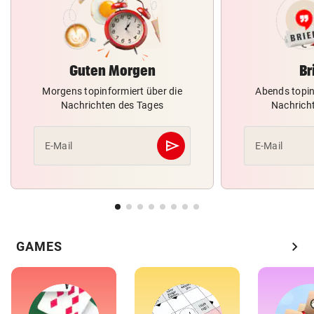
Guten Morgen
Br
Morgens topinformiert über die
Abends topin
Nachrichten des Tages
Nachrich
send
E-Mail
E-Mail
Abschicken
chevron_right
GAMES