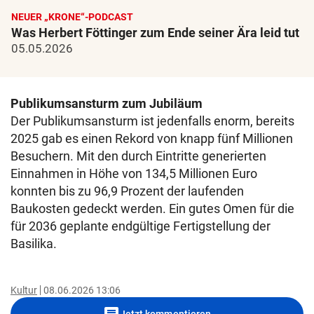
NEUER „KRONE“-PODCAST
Was Herbert Föttinger zum Ende seiner Ära leid tut
05.05.2026
Publikumsansturm zum Jubiläum
Der Publikumsansturm ist jedenfalls enorm, bereits
2025 gab es einen Rekord von knapp fünf Millionen
Besuchern. Mit den durch Eintritte generierten
Einnahmen in Höhe von 134,5 Millionen Euro
konnten bis zu 96,9 Prozent der laufenden
Baukosten gedeckt werden. Ein gutes Omen für die
für 2036 geplante endgültige Fertigstellung der
Basilika.
Kultur
08.06.2026 13:06
comment
Jetzt kommentieren