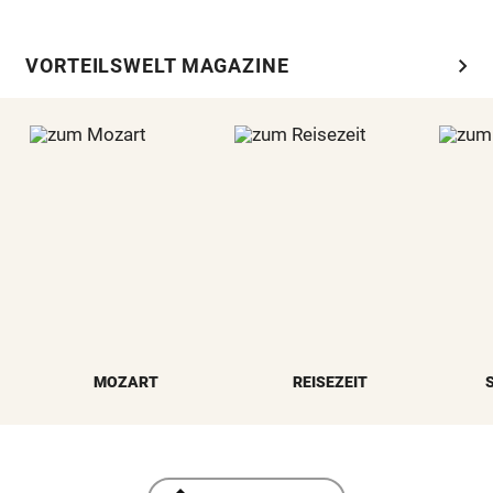
chevron_right
VORTEILSWELT MAGAZINE
MOZART
REISEZEIT