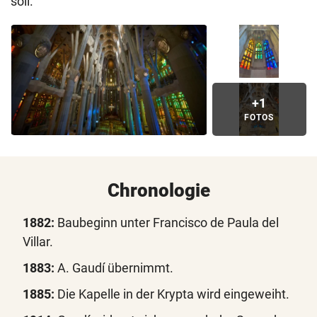
soll.
+1
FOTOS
Chronologie
1882:
Baubeginn unter Francisco de Paula del
Villar.
1883:
A. Gaudí übernimmt.
1885:
Die Kapelle in der Krypta wird eingeweiht.