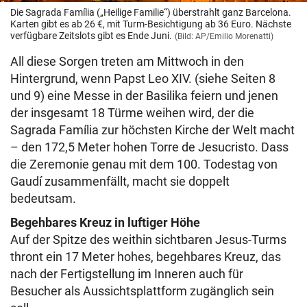
Die Sagrada Família („Heilige Familie“) überstrahlt ganz Barcelona.
Karten gibt es ab 26 €, mit Turm-Besichtigung ab 36 Euro. Nächste
verfügbare Zeitslots gibt es Ende Juni.
(Bild: AP/Emilio Morenatti)
All diese Sorgen treten am Mittwoch in den
Hintergrund, wenn Papst Leo XIV. (siehe Seiten 8
und 9) eine Messe in der Basilika feiern und jenen
der insgesamt 18 Türme weihen wird, der die
Sagrada Família zur höchsten Kirche der Welt macht
– den 172,5 Meter hohen Torre de Jesucristo. Dass
die Zeremonie genau mit dem 100. Todestag von
Gaudí zusammenfällt, macht sie doppelt
bedeutsam.
Begehbares Kreuz in luftiger Höhe
Auf der Spitze des weithin sichtbaren Jesus-Turms
thront ein 17 Meter hohes, begehbares Kreuz, das
nach der Fertigstellung im Inneren auch für
Besucher als Aussichtsplattform zugänglich sein