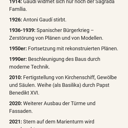
1914:
Gaudí widmet sich nur noch der Sagrada
Família.
1926:
Antoni Gaudí stirbt.
1936-1939:
Spanischer Bürgerkrieg –
Zerstörung von Plänen und von Modellen.
1950er:
Fortsetzung mit rekonstruierten Plänen.
1990er:
Beschleunigung des Baus durch
moderne Technik.
2010:
Fertigstellung von Kirchenschiff, Gewölbe
und Säulen. Weihe (als Basilika) durch Papst
Benedikt XVI.
2020:
Weiterer Ausbau der Türme und
Fassaden.
2021:
Stern auf dem Marienturm wird