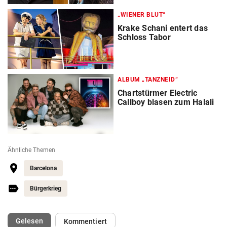
„WIENER BLUT“
Krake Schani entert das
Schloss Tabor
ALBUM „TANZNEID“
Chartstürmer Electric
Callboy blasen zum Halali
Ähnliche Themen
Barcelona
Bürgerkrieg
(ausgewählt)
Gelesen
Kommentiert