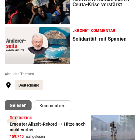
Ceuta-Krise verstärkt
„KRONE“-KOMMENTAR
Solidarität mit Spanien
Ähnliche Themen
Deutschland
(ausgewählt)
Gelesen
Kommentiert
ÖSTERREICH
Erneuter Allzeit-Rekord ++ Hitze noch
nicht vorbei
159.740
mal gelesen