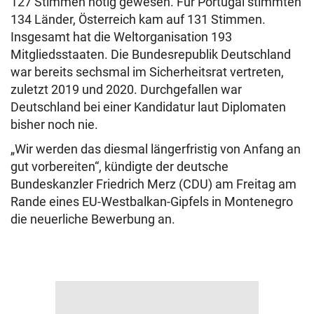
127 Stimmen nötig gewesen. Für Portugal stimmten
134 Länder, Österreich kam auf 131 Stimmen.
Insgesamt hat die Weltorganisation 193
Mitgliedsstaaten. Die Bundesrepublik Deutschland
war bereits sechsmal im Sicherheitsrat vertreten,
zuletzt 2019 und 2020. Durchgefallen war
Deutschland bei einer Kandidatur laut Diplomaten
bisher noch nie.
„Wir werden das diesmal längerfristig von Anfang an
gut vorbereiten“, kündigte der deutsche
Bundeskanzler Friedrich Merz (CDU) am Freitag am
Rande eines EU-Westbalkan-Gipfels in Montenegro
die neuerliche Bewerbung an.