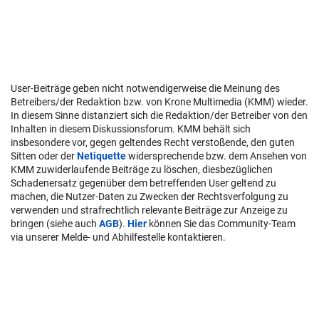
User-Beiträge geben nicht notwendigerweise die Meinung des
Betreibers/der Redaktion bzw. von Krone Multimedia (KMM) wieder.
In diesem Sinne distanziert sich die Redaktion/der Betreiber von den
Inhalten in diesem Diskussionsforum. KMM behält sich
insbesondere vor, gegen geltendes Recht verstoßende, den guten
Sitten oder der
Netiquette
widersprechende bzw. dem Ansehen von
KMM zuwiderlaufende Beiträge zu löschen, diesbezüglichen
Schadenersatz gegenüber dem betreffenden User geltend zu
machen, die Nutzer-Daten zu Zwecken der Rechtsverfolgung zu
verwenden und strafrechtlich relevante Beiträge zur Anzeige zu
bringen (siehe auch
AGB
).
Hier
können Sie das Community-Team
via unserer Melde- und Abhilfestelle kontaktieren.