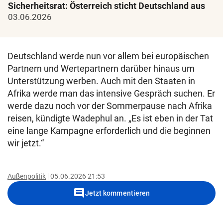
Sicherheitsrat: Österreich sticht Deutschland aus
03.06.2026
Deutschland werde nun vor allem bei europäischen
Partnern und Wertepartnern darüber hinaus um
Unterstützung werben. Auch mit den Staaten in
Afrika werde man das intensive Gespräch suchen. Er
werde dazu noch vor der Sommerpause nach Afrika
reisen, kündigte Wadephul an. „Es ist eben in der Tat
eine lange Kampagne erforderlich und die beginnen
wir jetzt.“
Außenpolitik
05.06.2026 21:53
comment
Jetzt kommentieren