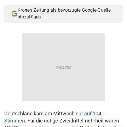
Kronen Zeitung als bevorzugte Google-Quelle
hinzufügen
Deutschland kam am Mittwoch
nur auf 104
Stimmen
. Für die nötige Zweidrittelmehrheit wären