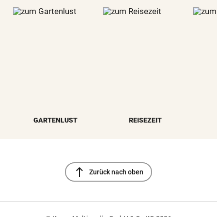
GARTENLUST
REISEZEIT
north
Zurück nach oben