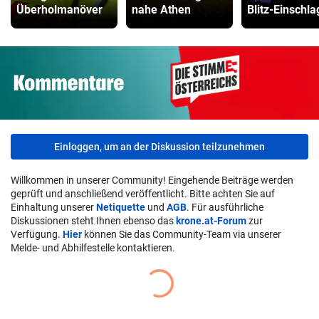
Überholmanöver
nahe Athen
Blitz-Einschla
Einloggen, um an der Diskussion teilzunehmen
Willkommen in unserer Community! Eingehende Beiträge werden
geprüft und anschließend veröffentlicht. Bitte achten Sie auf
Einhaltung unserer
Netiquette
und
AGB
. Für ausführliche
Diskussionen steht Ihnen ebenso das
krone.at-Forum
zur
Verfügung.
Hier
können Sie das Community-Team via unserer
Melde- und Abhilfestelle kontaktieren.