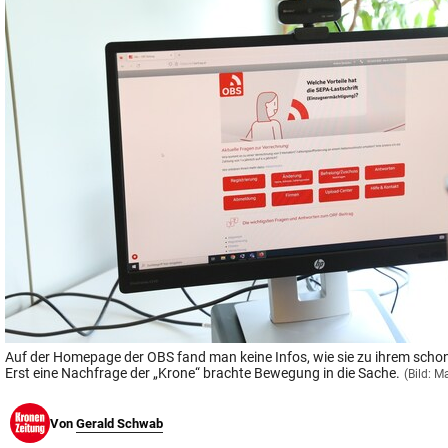
© Krone Multimedia GmbH & Co KG 2026
Muthgasse 2, 1190 Wien
Auf der Homepage der OBS fand man keine Infos, wie sie zu ihrem sch
Erst eine Nachfrage der „Krone“ brachte Bewegung in die Sache.
(Bild: M
Von
Gerald Schwab