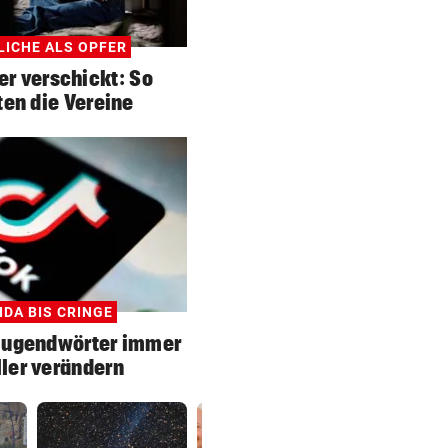
LICHE ALS OPFER
er verschickt: So
ten die Vereine
IDA BIS CRINGE
Jugendwörter immer
ler verändern