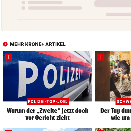
MEHR KRONE+ ARTIKEL
POLIZEI-TOP-JOB:
SCHWE
Warum der „Zweite“ jetzt doch
Der Tag dan
vor Gericht zieht
wie am 