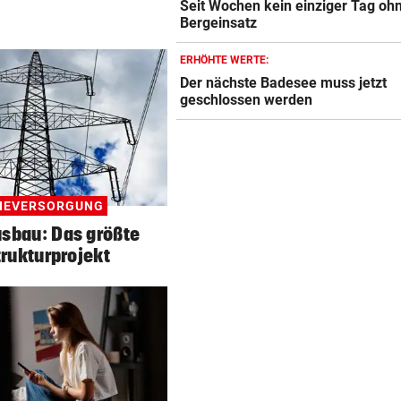
Seit Wochen kein einziger Tag oh
Bergeinsatz
ERHÖHTE WERTE:
Der nächste Badesee muss jetzt
geschlossen werden
IEVERSORGUNG
sbau: Das größte
trukturprojekt