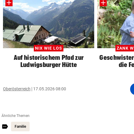
NIX WIE LOS
ZANK W
Auf historischem Pfad zur
Geschwister:
Ludwigsburger Hütte
die F
Oberösterreich
17.05.2026 08:00
Ähnliche Themen
Familie