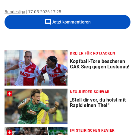
Bundesliga
17.05.2026 17:25
comment
Jetzt kommentieren
DREIER FÜR ROTJACKEN
Kopfball-Tore bescheren
GAK Sieg gegen Lustenau!
NEO-RIEDER SCHWAB
„Stell dir vor, du holst mit
Rapid einen Titel“
IM STEIRISCHEN REVIER