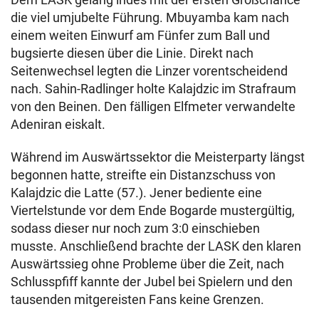
die viel umjubelte Führung. Mbuyamba kam nach
einem weiten Einwurf am Fünfer zum Ball und
bugsierte diesen über die Linie. Direkt nach
Seitenwechsel legten die Linzer vorentscheidend
nach. Sahin-Radlinger holte Kalajdzic im Strafraum
von den Beinen. Den fälligen Elfmeter verwandelte
Adeniran eiskalt.
Während im Auswärtssektor die Meisterparty längst
begonnen hatte, streifte ein Distanzschuss von
Kalajdzic die Latte (57.). Jener bediente eine
Viertelstunde vor dem Ende Bogarde mustergültig,
sodass dieser nur noch zum 3:0 einschieben
musste. Anschließend brachte der LASK den klaren
Auswärtssieg ohne Probleme über die Zeit, nach
Schlusspfiff kannte der Jubel bei Spielern und den
tausenden mitgereisten Fans keine Grenzen.