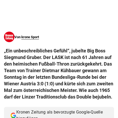
© Krone Multimedia GmbH & Co KG 2026
Muthgasse 2, 1190 Wien
Von
krone Sport
„Ein unbeschreibliches Gefühl“, jubelte Big Boss
Siegmund Gruber. Der LASK ist nach 61 Jahren auf
den heimischen Fußball-Thron zurückgekehrt. Das
Team von Trainer Dietmar Kühbauer gewann am
Sonntag in der letzten Bundesliga-Runde bei der
Wiener Austria 3:0 (1:0) und kürte sich zum zweiten
Mal zum österreichischen Meister. Wie auch 1965
darf der Linzer Traditionsclub das Double bejubeln.
Kronen Zeitung als bevorzugte Google-Quelle