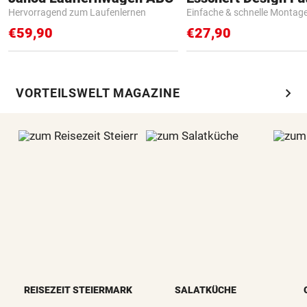
Hervorragend zum Laufenlernen
Einfache & schnelle Montag
€59,90
€27,90
chevron_right
VORTEILSWELT MAGAZINE
REISEZEIT STEIERMARK
SALATKÜCHE