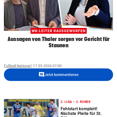
WK-LEITER RAUSGEWORFEN
Aussagen von Thaler sorgen vor Gericht für
Staunen
Fußball National
17.05.2026 07:00
comment
Jetzt kommentieren
2. LIGA – 2. RUNDE
Fehlstart komplett!
Nächste Pleite für St.