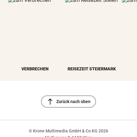
VERBRECHEN
REISEZEIT STEIERMARK
north
Zurück nach oben
© Krone Multimedia GmbH & Co KG 2026