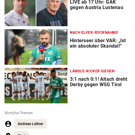
LIVE ab 17 Uhr: GAK
gegen Austria Lustenau
NACH ELFER-RÜCKNAHME
Hinterseer über VAR: „Ist
ein absoluter Skandal!“
LÄNDLE-KICKER SIEGEN
3:1 nach 0:1! Altach dreht
Derby gegen WSG Tirol
Ähnliche Themen
Andreas Leitner