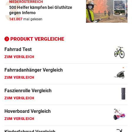
NIEDERÖSTERREICH
500 Helfer kämpfen bei Gluthitze
Elektro-Scooter Vergleich
gegen Inferno
ZUM VERGLEICH
141.007
mal gelesen
Ergometer Vergleich
ZUM VERGLEICH
PRODUKT VERGLEICHE
Fahrrad Test
ZUM VERGLEICH
Fahrradanhänger Vergleich
ZUM VERGLEICH
Faszienrolle Vergleich
ZUM VERGLEICH
Hoverboard Vergleich
ZUM VERGLEICH
Kinderfahrrad Vergleich