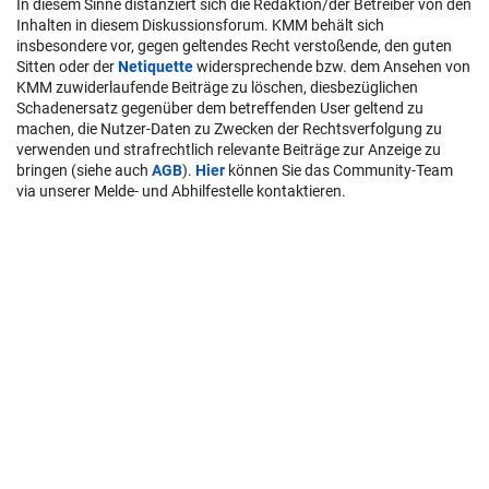
In diesem Sinne distanziert sich die Redaktion/der Betreiber von den
Inhalten in diesem Diskussionsforum. KMM behält sich
insbesondere vor, gegen geltendes Recht verstoßende, den guten
Sitten oder der
Netiquette
widersprechende bzw. dem Ansehen von
KMM zuwiderlaufende Beiträge zu löschen, diesbezüglichen
Schadenersatz gegenüber dem betreffenden User geltend zu
machen, die Nutzer-Daten zu Zwecken der Rechtsverfolgung zu
verwenden und strafrechtlich relevante Beiträge zur Anzeige zu
bringen (siehe auch
AGB
).
Hier
können Sie das Community-Team
via unserer Melde- und Abhilfestelle kontaktieren.