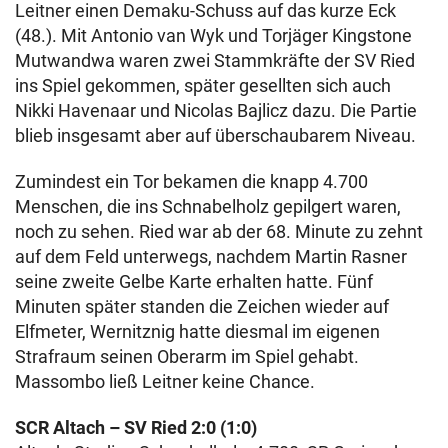
Leitner einen Demaku-Schuss auf das kurze Eck
(48.). Mit Antonio van Wyk und Torjäger Kingstone
Mutwandwa waren zwei Stammkräfte der SV Ried
ins Spiel gekommen, später gesellten sich auch
Nikki Havenaar und Nicolas Bajlicz dazu. Die Partie
blieb insgesamt aber auf überschaubarem Niveau.
Zumindest ein Tor bekamen die knapp 4.700
Menschen, die ins Schnabelholz gepilgert waren,
noch zu sehen. Ried war ab der 68. Minute zu zehnt
auf dem Feld unterwegs, nachdem Martin Rasner
seine zweite Gelbe Karte erhalten hatte. Fünf
Minuten später standen die Zeichen wieder auf
Elfmeter, Wernitznig hatte diesmal im eigenen
Strafraum seinen Oberarm im Spiel gehabt.
Massombo ließ Leitner keine Chance.
SCR Altach – SV Ried 2:0 (1:0)