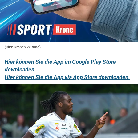
(Bild: Kronen Zeitung)
Hier können Sie die App im Google Play Store
downloaden.
Hier können Sie die App via App Store downloaden.