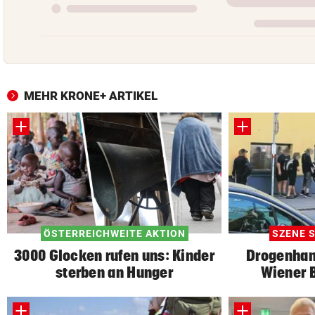
MEHR KRONE+ ARTIKEL
ÖSTERREICHWEITE AKTION
SZENE S
3000 Glocken rufen uns: Kinder
Drogenhan
sterben an Hunger
Wiener B