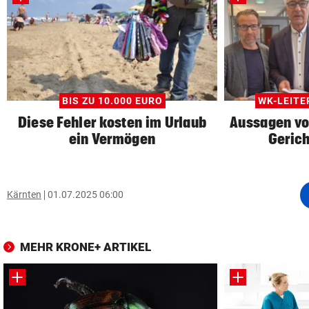
BIS ZU 10.000 EURO
WK-LEIT
Diese Fehler kosten im Urlaub
Aussagen vo
ein Vermögen
Gerich
Kärnten
01.07.2025 06:00
MEHR KRONE+ ARTIKEL