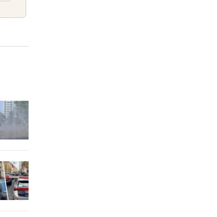
dank
3 Stunden
 ruft
3 Stunden
3 Stunden