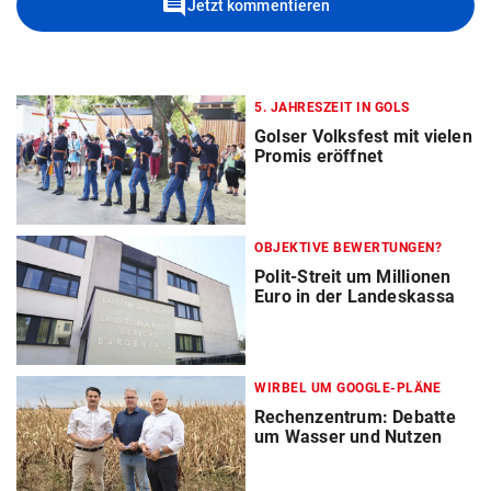
comment
Jetzt kommentieren
5. JAHRESZEIT IN GOLS
Golser Volksfest mit vielen
Promis eröffnet
OBJEKTIVE BEWERTUNGEN?
Polit-Streit um Millionen
Euro in der Landeskassa
WIRBEL UM GOOGLE-PLÄNE
Rechenzentrum: Debatte
um Wasser und Nutzen