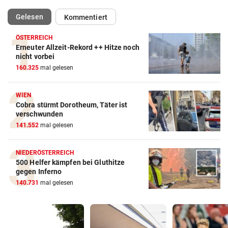
(ausgewählt)
Gelesen
Kommentiert
ÖSTERREICH
Erneuter Allzeit-Rekord ++ Hitze noch
nicht vorbei
160.325
mal gelesen
WIEN
Cobra stürmt Dorotheum, Täter ist
verschwunden
141.552
mal gelesen
NIEDERÖSTERREICH
500 Helfer kämpfen bei Gluthitze
gegen Inferno
140.731
mal gelesen