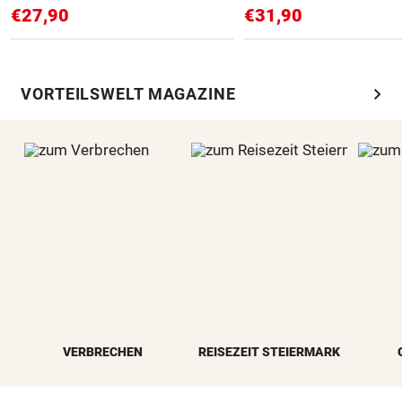
€27,90
€31,90
chevron_right
VORTEILSWELT MAGAZINE
VERBRECHEN
REISEZEIT STEIERMARK