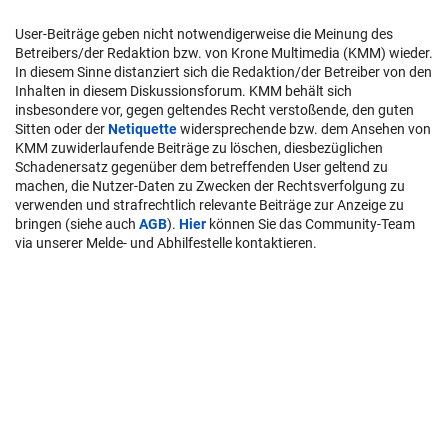
User-Beiträge geben nicht notwendigerweise die Meinung des
Betreibers/der Redaktion bzw. von Krone Multimedia (KMM) wieder.
In diesem Sinne distanziert sich die Redaktion/der Betreiber von den
Inhalten in diesem Diskussionsforum. KMM behält sich
insbesondere vor, gegen geltendes Recht verstoßende, den guten
Sitten oder der
Netiquette
widersprechende bzw. dem Ansehen von
KMM zuwiderlaufende Beiträge zu löschen, diesbezüglichen
Schadenersatz gegenüber dem betreffenden User geltend zu
machen, die Nutzer-Daten zu Zwecken der Rechtsverfolgung zu
verwenden und strafrechtlich relevante Beiträge zur Anzeige zu
bringen (siehe auch
AGB
).
Hier
können Sie das Community-Team
via unserer Melde- und Abhilfestelle kontaktieren.