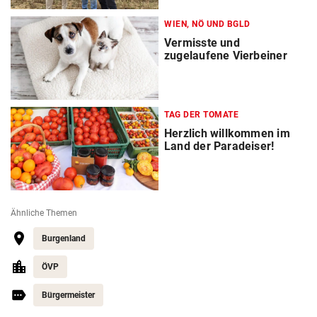
WIEN, NÖ UND BGLD
Vermisste und
zugelaufene Vierbeiner
TAG DER TOMATE
Herzlich willkommen im
Land der Paradeiser!
Ähnliche Themen
Burgenland
ÖVP
Bürgermeister