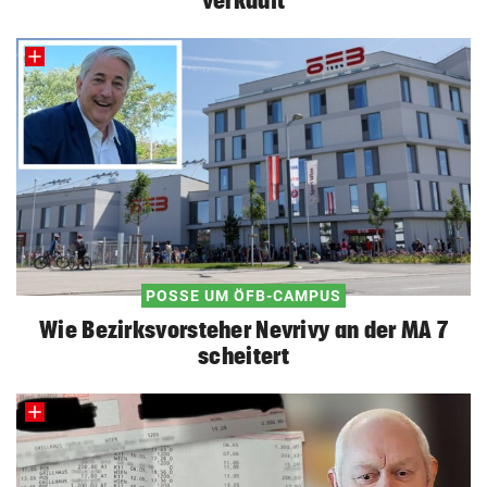
verkauft
POSSE UM ÖFB-CAMPUS
Wie Bezirksvorsteher Nevrivy an der MA 7
scheitert