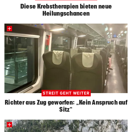
Diese Krebstherapien bieten neue
Heilungschancen
STREIT GEHT WEITER
Richter aus Zug geworfen: „Kein Anspruch auf
Sitz“