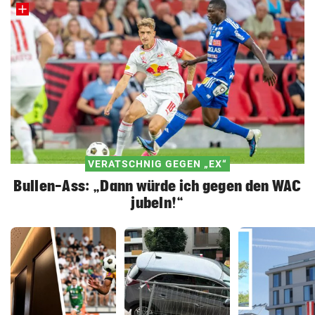
VERATSCHNIG GEGEN „EX“
Bullen-Ass: „Dann würde ich gegen den WAC
jubeln!“