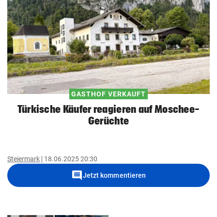
GASTHOF VERKAUFT
Türkische Käufer reagieren auf Moschee-
Gerüchte
Steiermark
18.06.2025 20:30
comment
Jetzt kommentieren