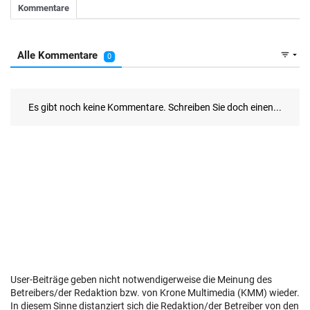
User-Beiträge geben nicht notwendigerweise die Meinung des
Betreibers/der Redaktion bzw. von Krone Multimedia (KMM) wieder.
In diesem Sinne distanziert sich die Redaktion/der Betreiber von den