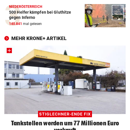
NIEDERÖSTERREICH
500 Helfer kämpfen bei Gluthitze
gegen Inferno
140.841
mal gelesen
MEHR KRONE+ ARTIKEL
STIGLECHNER-ENDE FIX
Tankstellen werden um 77 Millionen Euro