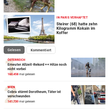
IN PARIS VERHAFTET
Steirer (68) hatte zehn
Kilogramm Kokain im
Koffer
(ausgewählt)
Gelesen
Kommentiert
ÖSTERREICH
Erneuter Allzeit-Rekord ++ Hitze noch
nicht vorbei
160.458
mal gelesen
WIEN
Cobra stürmt Dorotheum, Täter ist
verschwunden
141.730
mal gelesen