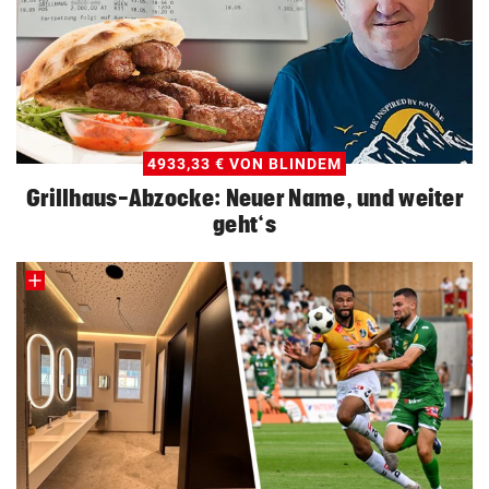
4933,33 € VON BLINDEM
Grillhaus-Abzocke: Neuer Name, und weiter
geht‘s