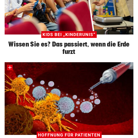
KIDS BEI „KINDERUNIS“
Wissen Sie es? Das passiert, wenn die Erde
furzt
HOFFNUNG FÜR PATIENTEN