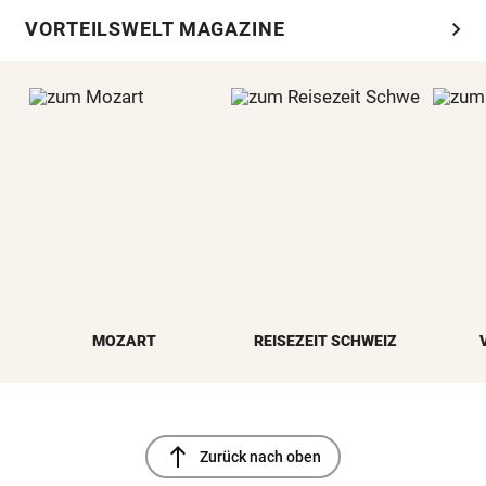
chevron_right
VORTEILSWELT MAGAZINE
MOZART
REISEZEIT SCHWEIZ
north
Zurück nach oben