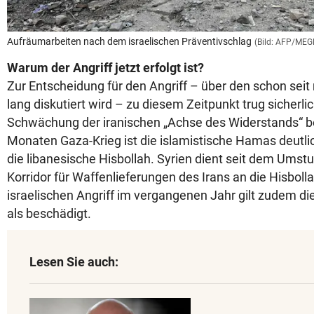
Aufräumarbeiten nach dem israelischen Präventivschlag
(Bild: AFP/ME
Warum der Angriff jetzt erfolgt ist?
Zur Entscheidung für den Angriff – über den schon seit
lang diskutiert wird – zu diesem Zeitpunkt trug sicherli
Schwächung der iranischen „Achse des Widerstands“ be
Monaten Gaza-Krieg ist die islamistische Hamas deutli
die libanesische Hisbollah. Syrien dient seit dem Umstu
Korridor für Waffenlieferungen des Irans an die Hisbol
israelischen Angriff im vergangenen Jahr gilt zudem di
als beschädigt.
Lesen Sie auch: