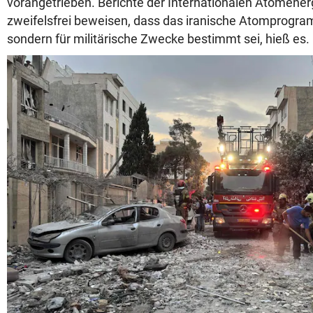
vorangetrieben. Berichte der Internationalen Atomene
zweifelsfrei beweisen, dass das iranische Atomprogramm
sondern für militärische Zwecke bestimmt sei, hieß es.