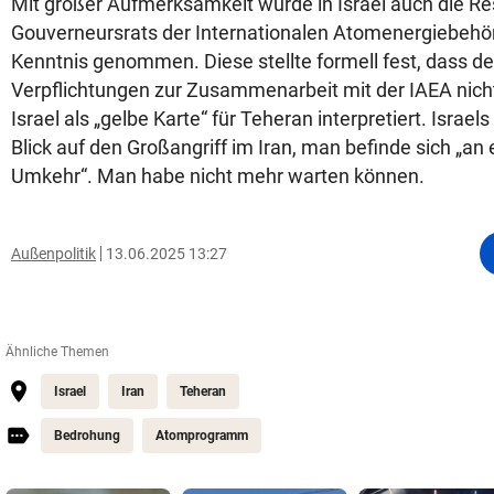
Mit großer Aufmerksamkeit wurde in Israel auch die Re
Gouverneursrats der Internationalen Atomenergiebehör
Kenntnis genommen. Diese stellte formell fest, dass der
Verpflichtungen zur Zusammenarbeit mit der IAEA nicht 
Israel als „gelbe Karte“ für Teheran interpretiert. Israel
Blick auf den Großangriff im Iran, man befinde sich „a
Umkehr“. Man habe nicht mehr warten können.
Außenpolitik
13.06.2025 13:27
Ähnliche Themen
Israel
Iran
Teheran
Bedrohung
Atomprogramm