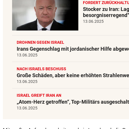
FORDERT ZURÜCKHALT
Stocker zu Iran: La
besorgniserregend
13.06.2025
DROHNEN GEGEN ISRAEL
Irans Gegenschlag mit jordanischer Hilfe abgew
13.06.2025
NACH ISRAELS BESCHUSS
Große Schäden, aber keine erhöhten Strahlenwe
13.06.2025
ISRAEL GREIFT IRAN AN
„Atom-Herz getroffen“, Top-Militärs ausgeschalt
13.06.2025