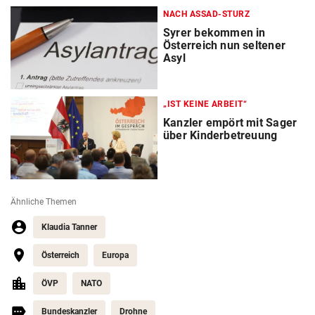
NACH ASSAD-STURZ
Syrer bekommen in
Österreich nun seltener
Asyl
„IST KEINE ARBEIT“
Kanzler empört mit Sager
über Kinderbetreuung
Ähnliche Themen
Klaudia Tanner
Österreich
Europa
ÖVP
NATO
Bundeskanzler
Drohne