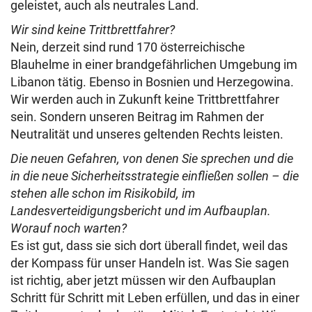
geleistet, auch als neutrales Land.
Wir sind keine Trittbrettfahrer?
Nein, derzeit sind rund 170 österreichische
Blauhelme in einer brandgefährlichen Umgebung im
Libanon tätig. Ebenso in Bosnien und Herzegowina.
Wir werden auch in Zukunft keine Trittbrettfahrer
sein. Sondern unseren Beitrag im Rahmen der
Neutralität und unseres geltenden Rechts leisten.
Die neuen Gefahren, von denen Sie sprechen und die
in die neue Sicherheitsstrategie einfließen sollen – die
stehen alle schon im Risikobild, im
Landesverteidigungsbericht und im Aufbauplan.
Worauf noch warten?
Es ist gut, dass sie sich dort überall findet, weil das
der Kompass für unser Handeln ist. Was Sie sagen
ist richtig, aber jetzt müssen wir den Aufbauplan
Schritt für Schritt mit Leben erfüllen, und das in einer