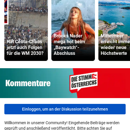
Brooks Nader
Mittelmeer
Hat Ceuta-Chaos
mega hot beim
erreicht imme
jetzt auch Folgen
„Baywatch“-
wieder neue
für die WM 2030?
Abschluss
Höchstwerte
Einloggen, um an der Diskussion teilzunehmen
Willkommen in unserer Community! Eingehende Beiträge werden
geprüft und anschließend veröffentlicht. Bitte achten Sie auf