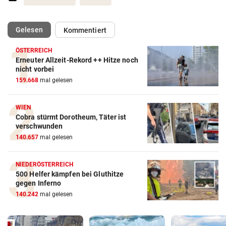
(ausgewählt)
Gelesen
Kommentiert
ÖSTERREICH
Erneuter Allzeit-Rekord ++ Hitze noch
nicht vorbei
159.668
mal gelesen
WIEN
Cobra stürmt Dorotheum, Täter ist
verschwunden
140.657
mal gelesen
NIEDERÖSTERREICH
500 Helfer kämpfen bei Gluthitze
gegen Inferno
140.242
mal gelesen