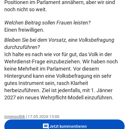
Positionen im Parlament annähern, aber wir sind
noch nicht so weit.
Welchen Beitrag sollen Frauen leisten?
Einen freiwilligen.
Bleiben Sie bei dem Vorsatz, eine Volksbefragung
durchzuführen?
Ich halte es nach wie vor für gut, das Volk in der
Wehrdienst-Frage einzubeziehen. Wir haben noch
keine Mehrheit im Parlament. Vor diesem
Hintergrund kann eine Volksbefragung ein sehr
gutes Instrument sein, rasch Klarheit
herbeizuführen. Ziel ist jedenfalls, mit 1. Jänner
2027 ein neues Wehrpflicht-Modell einzuführen.
Innenpolitik
17.05.2026 13:00
comment
Jetzt kommentieren