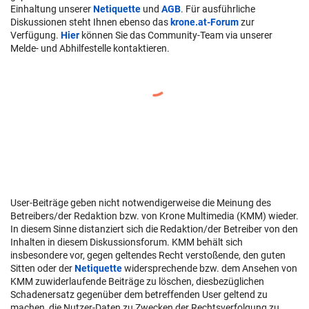
Einhaltung unserer
Netiquette
und
AGB
. Für ausführliche
Diskussionen steht Ihnen ebenso das
krone.at-Forum
zur
Verfügung.
Hier
können Sie das Community-Team via unserer
Melde- und Abhilfestelle kontaktieren.
User-Beiträge geben nicht notwendigerweise die Meinung des
Betreibers/der Redaktion bzw. von Krone Multimedia (KMM) wieder.
In diesem Sinne distanziert sich die Redaktion/der Betreiber von den
Inhalten in diesem Diskussionsforum. KMM behält sich
insbesondere vor, gegen geltendes Recht verstoßende, den guten
Sitten oder der
Netiquette
widersprechende bzw. dem Ansehen von
KMM zuwiderlaufende Beiträge zu löschen, diesbezüglichen
Schadenersatz gegenüber dem betreffenden User geltend zu
machen, die Nutzer-Daten zu Zwecken der Rechtsverfolgung zu